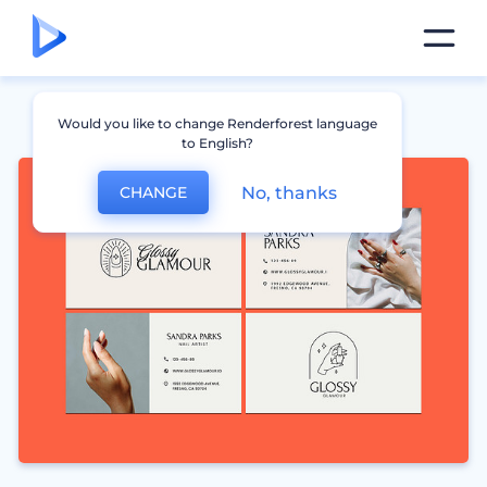
Would you like to change Renderforest language
to English?
No, thanks
CHANGE