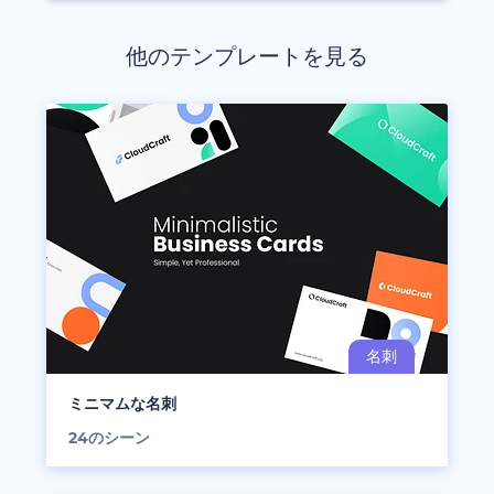
他のテンプレートを見る
ミニマムな名刺
24
のシーン