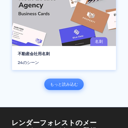
不動産会社用名刺
24
のシーン
もっと読み込む
レンダーフォレストのメー