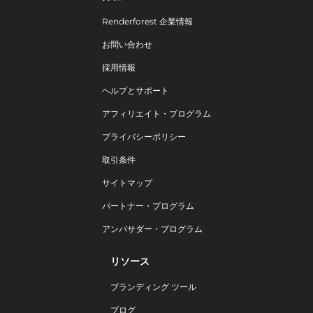
Renderforest 企業情報
お問い合わせ
採用情報
ヘルプとサポート
アフィリエイト・プログラム
プライバシーポリシー
取引条件
サイトマップ
パートナー・プログラム
アンバサダー・プログラム
リソース
ブランディング ツール
ブログ