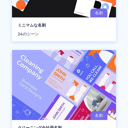
ミニマムな名刺
24
のシーン
クリーニング会社用名刺