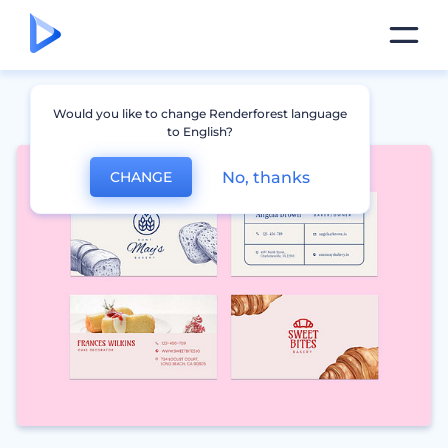
Would you like to change Renderforest language
to English?
No, thanks
CHANGE