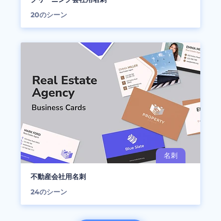
20
のシーン
不動産会社用名刺
24
のシーン