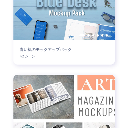
青い机のモックアップパック
42 シーン