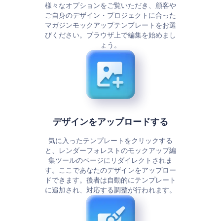
様々なオプションをご覧いただき、顧客や
ご自身のデザイン・プロジェクトに合った
マガジンモックアップテンプレートをお選
びください。ブラウザ上で編集を始めまし
ょう。
デザインをアップロードする
気に入ったテンプレートをクリックする
と、レンダーフォレストのモックアップ編
集ツールのページにリダイレクトされま
す。ここであなたのデザインをアップロー
ドできます。後者は自動的にテンプレート
に追加され、対応する調整が行われます。