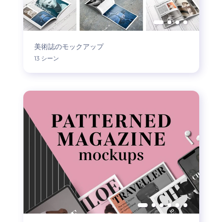
美術誌のモックアップ
13 シーン