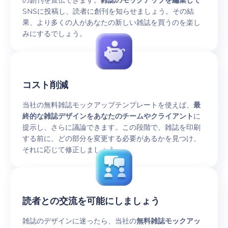
の創刊を宣伝できます。
雑誌のモックアップを編集して
SNSに投稿し、読者に創刊を知らせましょう。その結
果、より多くの人があなたの新しい雑誌を買うのを楽し
みにするでしょう。
コスト削減
当社の無料雑誌モックアップテンプレートを使えば、
最
終的な雑誌デザインをあなたのチームやクライアント
に
提示し、さらに議論できます。この段階で、雑誌を印刷
する前に、どの部分を変更する必要があるかを見つけ、
それに応じて修正しましょう。
読者との交流を可能にしましょう
雑誌のデザインに迷ったら、当社の
無料雑誌モックアッ