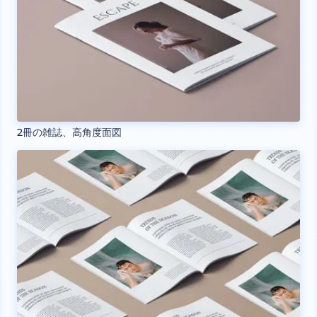
2冊の雑誌、高角度面図