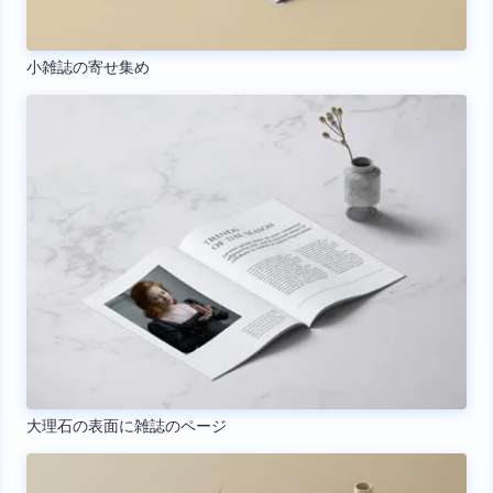
小雑誌の寄せ集め
大理石の表面に雑誌のページ