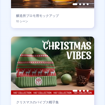
醸造所プロモ用モックアップ
10 シーン
クリスマスのバイブス帽子集