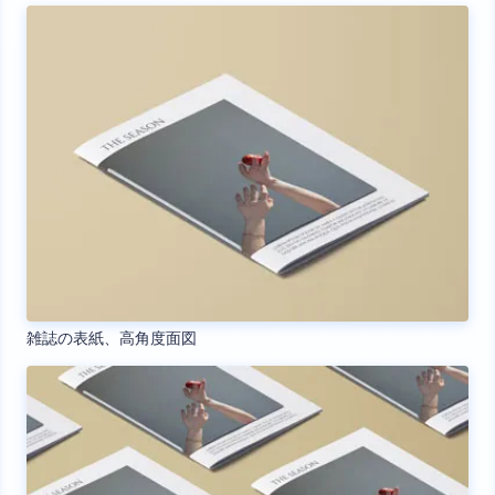
雑誌の表紙、高角度面図