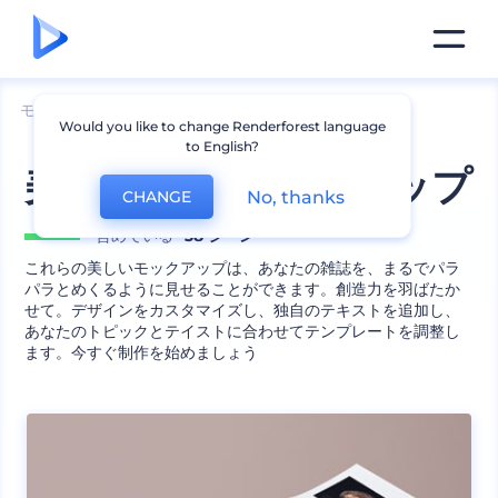
モックアップ
印刷物
雑誌のモックアップ
Would you like to change Renderforest language
to English?
美的雑誌のモックアップ
No, thanks
CHANGE
含めている
38 シーン
これらの美しいモックアップは、あなたの雑誌を、まるでパラ
パラとめくるように見せることができます。創造力を羽ばたか
せて。デザインをカスタマイズし、独自のテキストを追加し、
あなたのトピックとテイストに合わせてテンプレートを調整し
ます。今すぐ制作を始めましょう