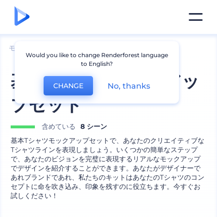
モックアップ
アパレル
Tシャツのモックアップ
Would you like to change Renderforest language
to English?
基本Tシャツモックアッ
No, thanks
CHANGE
プセット
含めている
8 シーン
基本Tシャツモックアップセットで、あなたのクリエイティブな
Tシャツラインを表現しましょう。いくつかの簡単なステップ
で、あなたのビジョンを完璧に表現するリアルなモックアップ
でデザインを紹介することができます。あなたがデザイナーで
あれブランドであれ、私たちのキットはあなたのTシャツのコン
セプトに命を吹き込み、印象を残すのに役立ちます。今すぐお
試しください！