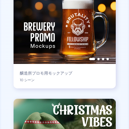
醸造所プロモ用モックアップ
10 シーン