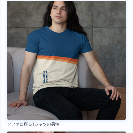
ソファに座るTシャツの男性