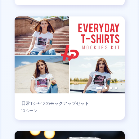
日常Tシャツのモックアップセット
10 シーン