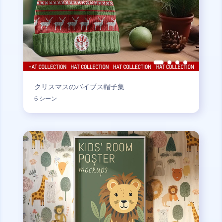
クリスマスのバイブス帽子集
6 シーン