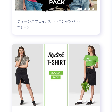
ティーンズフェイバリットTシャツパック
12 シーン