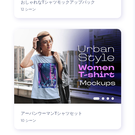
おしゃれなTシャツモックアップパック
12 シーン
アーバンウーマンTシャツセット
10 シーン