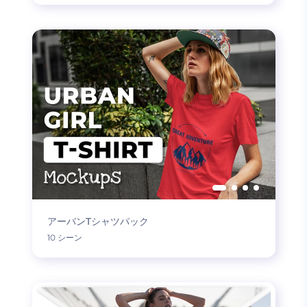
アーバンTシャツパック
10 シーン