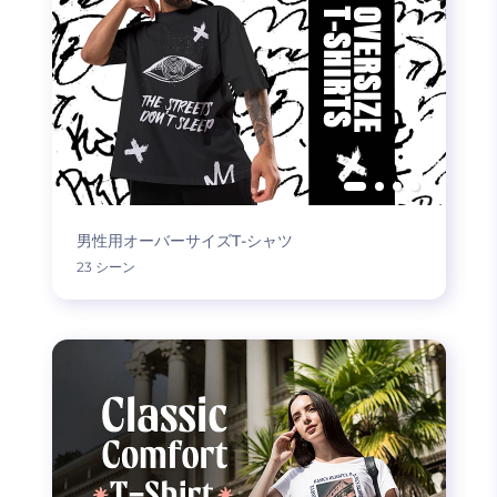
男性用オーバーサイズT-シャツ
23 シーン