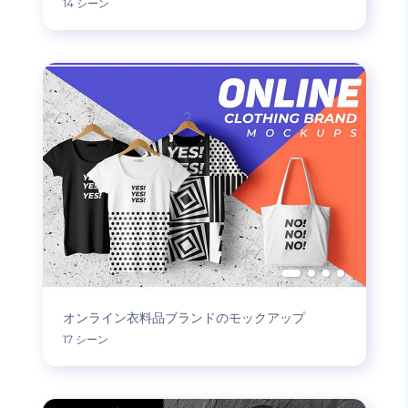
14 シーン
オンライン衣料品ブランドのモックアップ
17 シーン