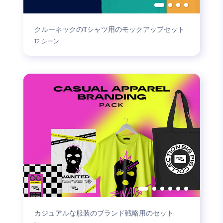
クルーネックのTシャツ用のモックアップセット
12 シーン
カジュアルな服装のブランド戦略用のセット