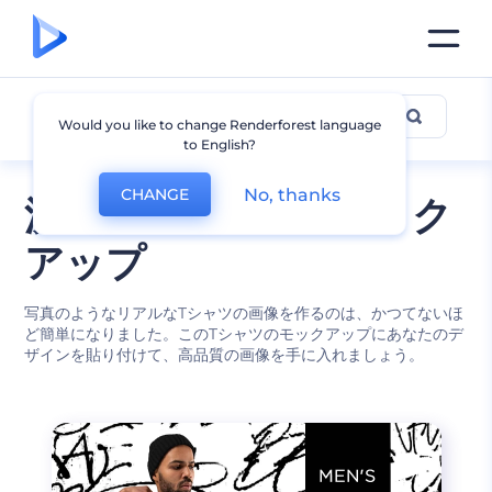
Tシャツのモックアップ
Would you like to change Renderforest language
to English?
No, thanks
CHANGE
流行のTシャツのモック
アップ
写真のようなリアルなTシャツの画像を作るのは、かつてないほ
ど簡単になりました。このTシャツのモックアップにあなたのデ
ザインを貼り付けて、高品質の画像を手に入れましょう。