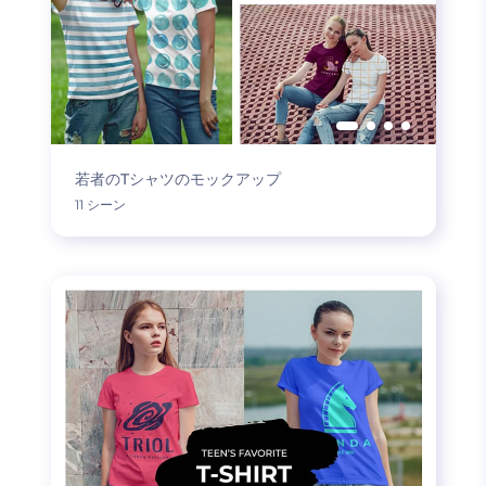
若者のTシャツのモックアップ
11 シーン