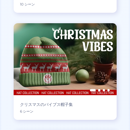
10 シーン
クリスマスのバイブス帽子集
6 シーン