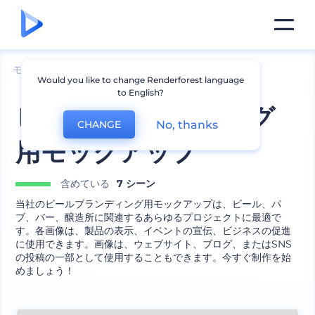
モックアップ
製品
ガラスのモックアップ
Would you like to change Renderforest language
to English?
ビールブランディング
No, thanks
CHANGE
用モックアップ
含めている
7 シーン
当社のビールブランディング用モックアップは、ビール、パ
ブ、バー、醸造所に関連するあらゆるプロジェクトに最適で
す。各画像は、製品の表示、イベントの宣伝、ビジネスの促進
に使用できます。画像は、ウェブサイト、ブログ、またはSNS
の投稿の一部として使用することもできます。今すぐ制作を始
めましょう！