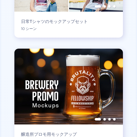
日常Tシャツのモックアップセット
10 シーン
醸造所プロモ用モックアップ