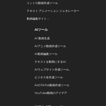
イントロ動画作成ツール
テキスト アニメーション ジェネレーター
動画編集サイト：
AIツール
AI 動画生成
AIアニメ動画作成ツール
AI動画編集ツール
テキストを動画にするAI
AIウェブサイト作成ツール。
ビジネス名作成ツール
AIのTikTok動画作成ツール
YouTube動画のアイデア