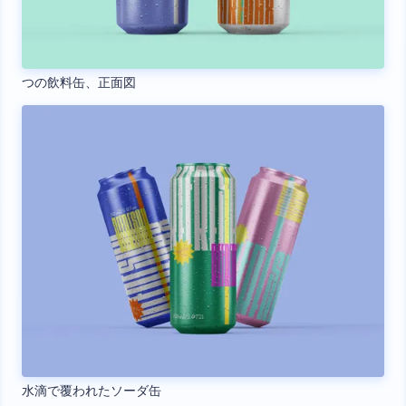
つの飲料缶、正面図
水滴で覆われたソーダ缶