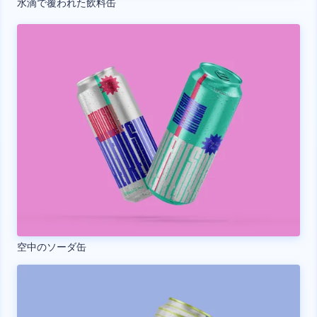
水滴で覆われた飲料缶
空中のソーダ缶