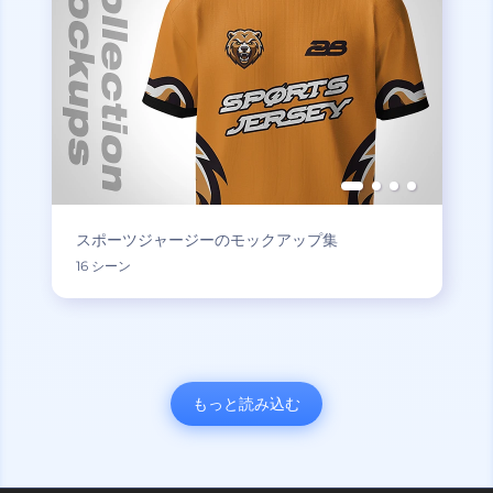
スポーツジャージーのモックアップ集
16 シーン
もっと読み込む