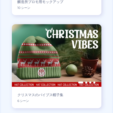
醸造所プロモ用モックアップ
10 シーン
クリスマスのバイブス帽子集
6 シーン