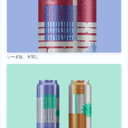
ソーダ缶、大写し