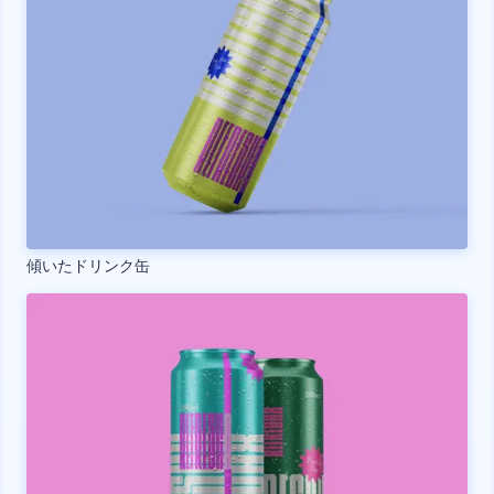
傾いたドリンク缶