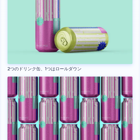
2つのドリンク缶、1つはロールダウン