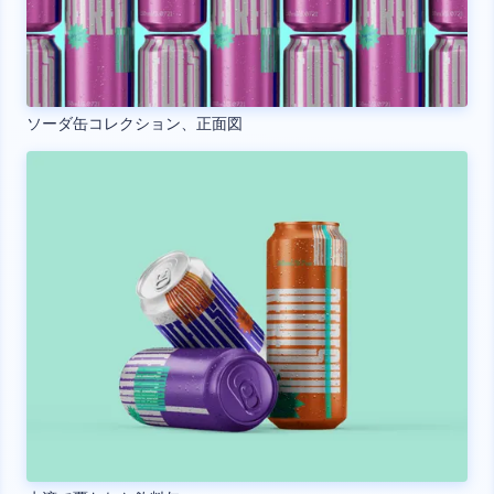
ソーダ缶コレクション、正面図