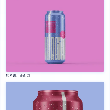
飲料缶、正面図