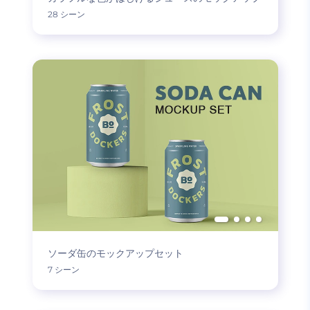
28 シーン
ソーダ缶のモックアップセット
7 シーン