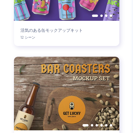
活気のある缶モックアップキット
12 シーン