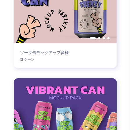
ソーダ缶モックアップ多様
12 シーン