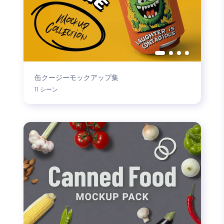
缶クージーモックアップ集
11 シーン