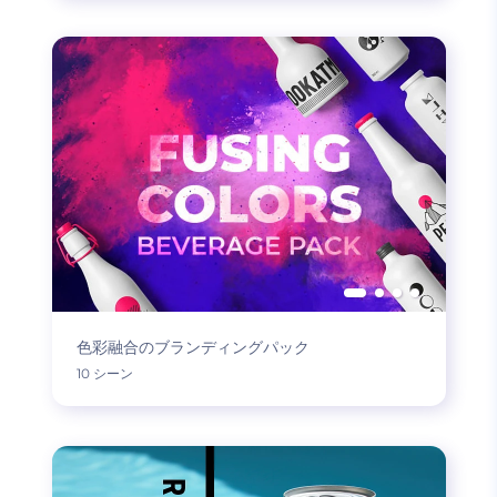
色彩融合のブランディングパック
10 シーン