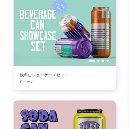
飲料缶ショーケースセット
11 シーン