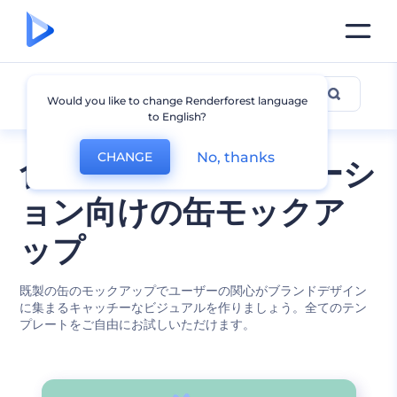
缶のモックアップ
Would you like to change Renderforest language
to English?
No, thanks
CHANGE
食品と飲料のプロモーシ
ョン向けの缶モックア
ップ
既製の缶のモックアップでユーザーの関心がブランドデザイン
に集まるキャッチーなビジュアルを作りましょう。全てのテン
プレートをご自由にお試しいただけます。