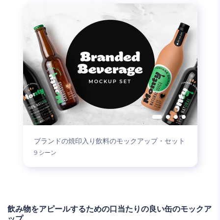
ブランドの焼印入り飲料のモックアップ・セット
9 シーン
飲み物をアピールするための口当たりの良い缶のモックア
ップ