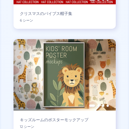
クリスマスのバイブス帽子集
6 シーン
キッズルームのポスターモックアップ
12 シーン