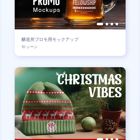
醸造所プロモ用モックアップ
10 シーン