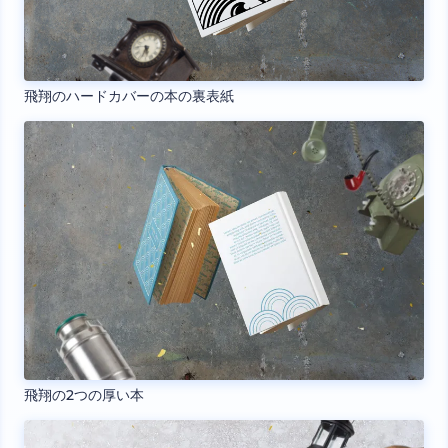
飛翔のハードカバーの本の裏表紙
飛翔の2つの厚い本