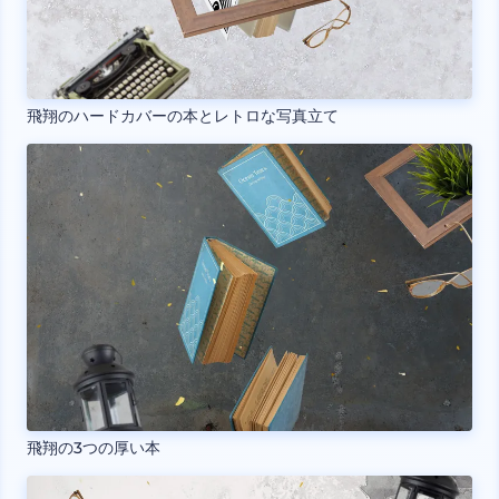
飛翔のハードカバーの本とレトロな写真立て
飛翔の3つの厚い本