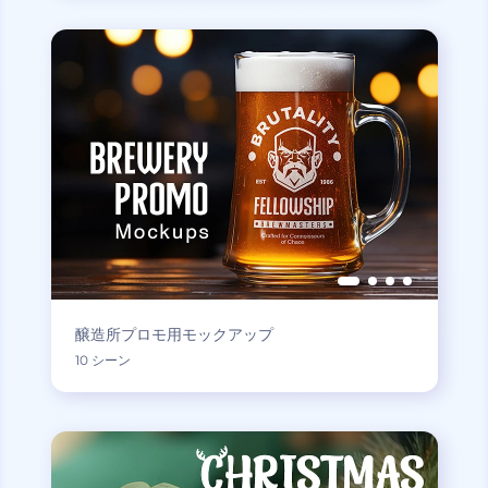
醸造所プロモ用モックアップ
10 シーン