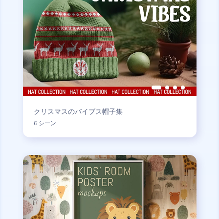
クリスマスのバイブス帽子集
6 シーン