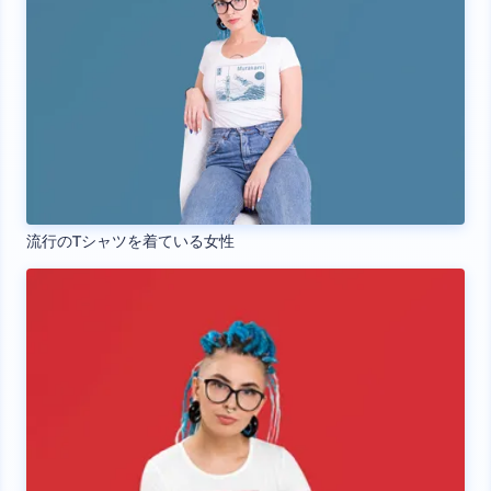
流行のTシャツを着ている女性