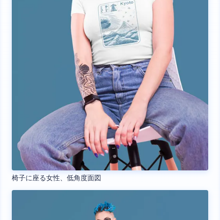
椅子に座る女性、低角度面図