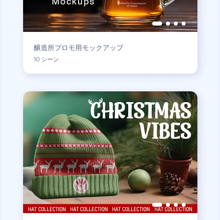
醸造所プロモ用モックアップ
10 シーン