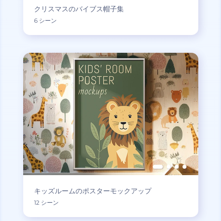
クリスマスのバイブス帽子集
6 シーン
キッズルームのポスターモックアップ
12 シーン