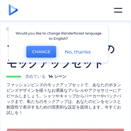
モックアップ
アパレル
他のアパレルモックアップ
Would you like to change Renderforest language
to English?
ファッションピンズの
No, thanks
CHANGE
モックアップセット
含めている
14 シーン
ファッションピンズのモックアップセットで、あなたのボタン
ピンズデザインを様々なお洒落なアパレルやアクセサリーにア
ピールしましょう。シャツやキャップからパーカーやバックパ
ックまで、私たちのモックアップは、あなたのピンをセンスと
創造性で表示するための現実的な設定を提供します。今すぐお
試しを！