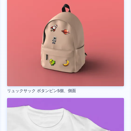
リュックサック ボタンピン5個、側面