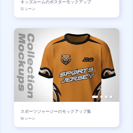
キッズルームのポスターモックアップ
12 シーン
スポーツジャージーのモックアップ集
16 シーン