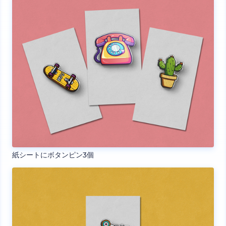
紙シートにボタンピン3個