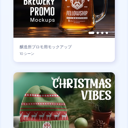
醸造所プロモ用モックアップ
10 シーン