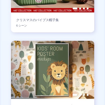
クリスマスのバイブス帽子集
6 シーン