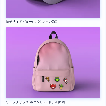
帽子サイドビューのボタンピン3個
リュックサック ボタンピン5個、正面図