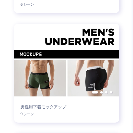
6 シーン
男性用下着モックアップ
9 シーン