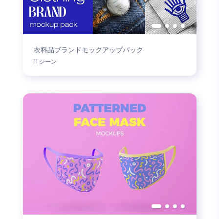
衣料品ブランドモックアップパック
11 シーン