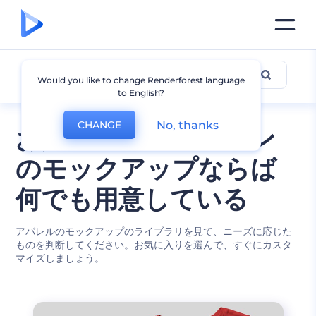
他のアパレルモックアップ
Would you like to change Renderforest language
to English?
No, thanks
CHANGE
お好みのファッション
のモックアップならば
何でも用意している
アパレルのモックアップのライブラリを見て、ニーズに応じた
ものを判断してください。お気に入りを選んで、すぐにカスタ
マイズしましょう。