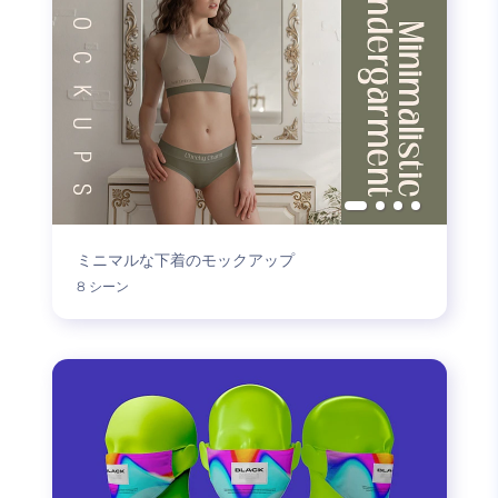
ミニマルな下着のモックアップ
8 シーン