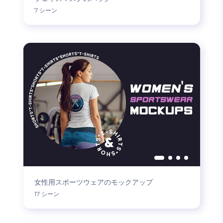
7 シーン
女性用スポーツウェアのモックアップ
17 シーン