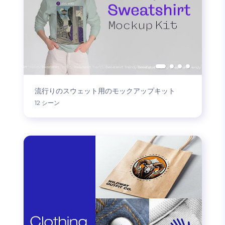
流行りのスウェット用のモックアップキット
12 シーン