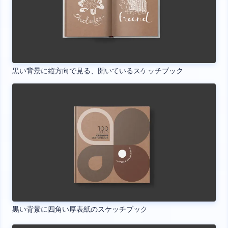
黒い背景に縦方向で見る、開いているスケッチブック
黒い背景に四角い厚表紙のスケッチブック