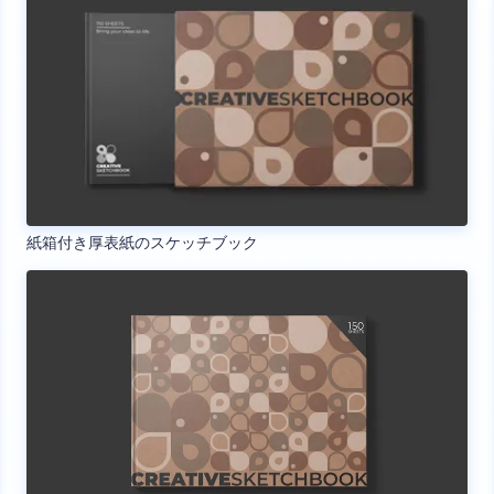
紙箱付き厚表紙のスケッチブック