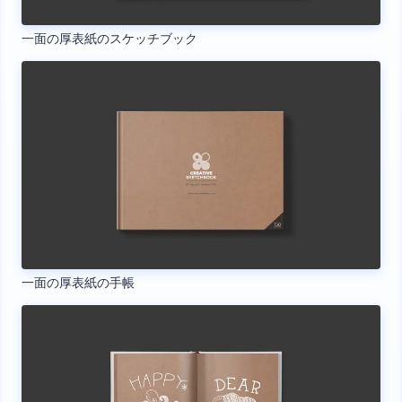
一面の厚表紙のスケッチブック
一面の厚表紙の手帳