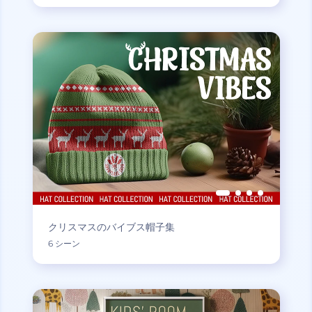
クリスマスのバイブス帽子集
6 シーン