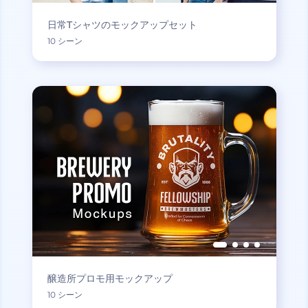
日常Tシャツのモックアップセット
10 シーン
醸造所プロモ用モックアップ
10 シーン