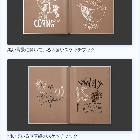
黒い背景に開いている四角いスケッチブック
開いている厚表紙のスケッチブック