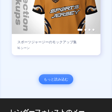
スポーツジャージーのモックアップ集
16 シーン
もっと読み込む
レンダーフォレストのメー