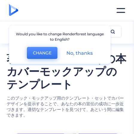
本のモックアップ
Would you like to change Renderforest language
to English?
No, thanks
CHANGE
著者と出版社の向けの本
カバーモックアップの
テンプレート
このブック・モックアップ用のテンプレート・セットでカバー
デザインを提示することで、あなたの本の宣伝の成功に一歩近
づきます。適切なテンプレートを見つけて、あという間に編集
できます。