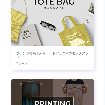
ブランドの焼印入りトートバッグ用のモックアッ
プ
7 シーン