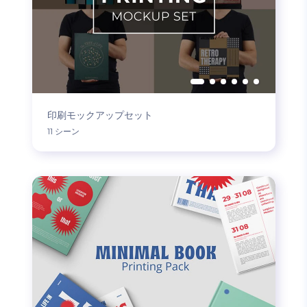
印刷モックアップセット
11 シーン