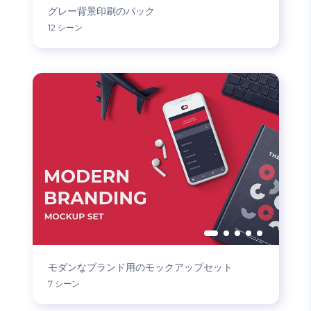
グレー背景印刷のパック
12 シーン
モダンなブランド用のモックアップセット
7 シーン