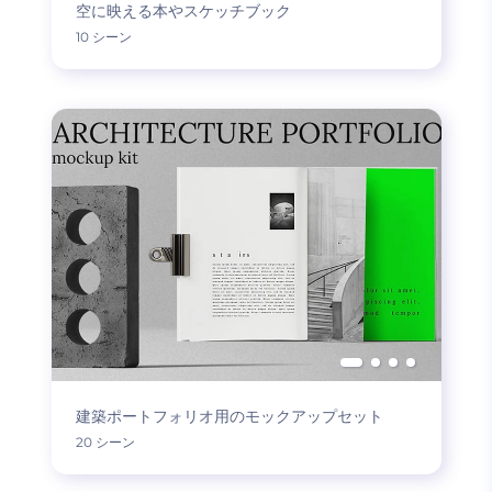
空に映える本やスケッチブック
10 シーン
建築ポートフォリオ用のモックアップセット
20 シーン