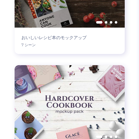
おいしいレシピ本のモックアップ
7 シーン