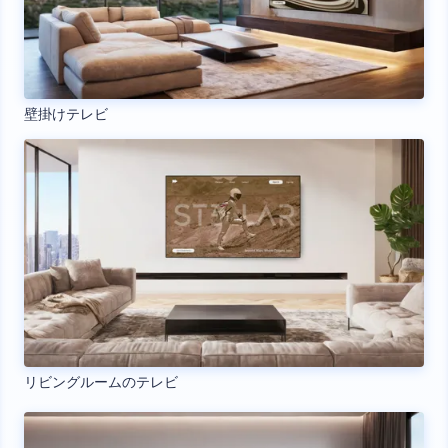
壁掛けテレビ
リビングルームのテレビ