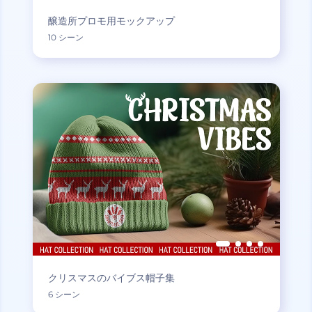
醸造所プロモ用モックアップ
10 シーン
クリスマスのバイブス帽子集
6 シーン