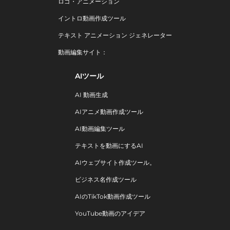
ロゴ・アニメーション
イントロ動画作成ツール
テキスト アニメーション ジェネレーター
動画編集サイト：
AIツール
AI 動画生成
AIアニメ動画作成ツール
AI動画編集ツール
テキストを動画にするAI
AIウェブサイト作成ツール。
ビジネス名作成ツール
AIのTikTok動画作成ツール
YouTube動画のアイデア