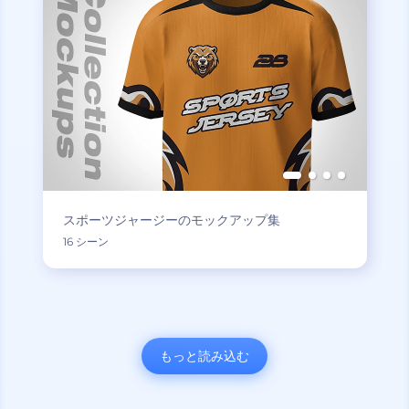
スポーツジャージーのモックアップ集
16 シーン
もっと読み込む