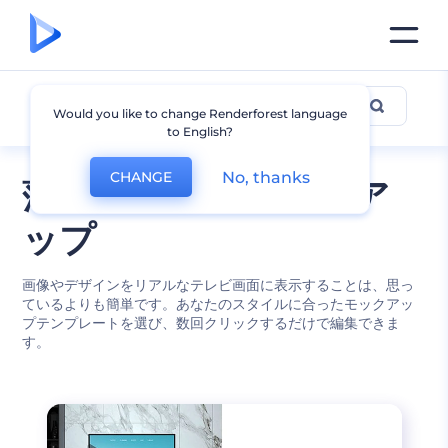
テレビのモックアップ
Would you like to change Renderforest language
to English?
No, thanks
CHANGE
薄型テレビのモックア
ップ
画像やデザインをリアルなテレビ画面に表示することは、思っ
ているよりも簡単です。あなたのスタイルに合ったモックアッ
プテンプレートを選び、数回クリックするだけで編集できま
す。