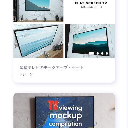
薄型テレビのモックアップ・セット
5 シーン