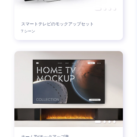
スマートテレビのモックアップセット
7 シーン
ホームTVモックアップ集