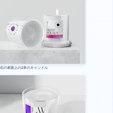
石の表面上の2本のキャンドル