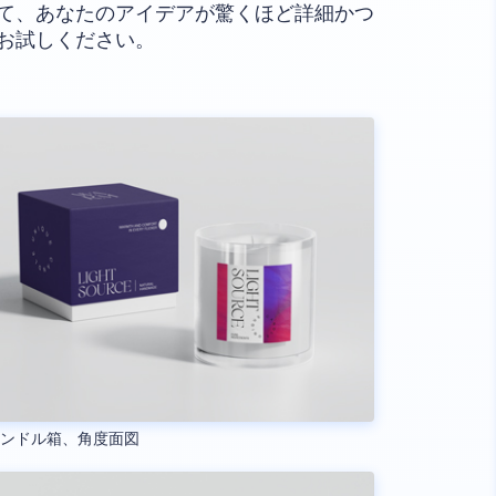
て、あなたのアイデアが驚くほど詳細かつ
お試しください。
ャンドル箱、角度面図