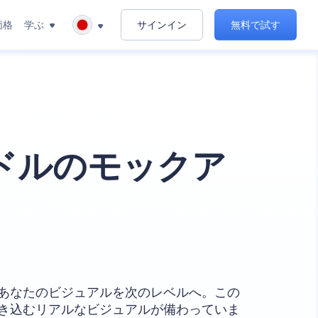
価格
学ぶ
サインイン
無料で試す
ドルのモックア
あなたのビジュアルを次のレベルへ。この
き込むリアルなビジュアルが備わっていま