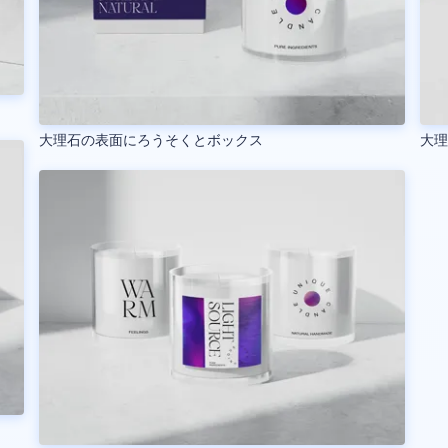
大理石の表面にろうそくとボックス
大