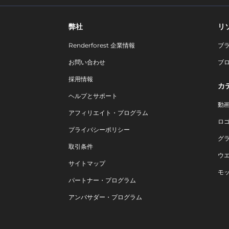
弊社
リ
Renderforest 企業情報
ブ
お問い合わせ
ブ
採用情報
カ
ヘルプとサポート
動
アフィリエイト・プログラム
ロ
プライバシーポリシー
グ
取引条件
ウ
サイトマップ
モ
パートナー・プログラム
アンバサダー・プログラム