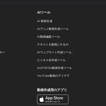
AIツール
AI 動画生成
AIアニメ動画作成ツール
AI動画編集ツール
テキストを動画にするAI
ター
AIウェブサイト作成ツール。
ビジネス名作成ツール
AIのTikTok動画作成ツール
YouTube動画のアイデア
動画作成用のアプリ