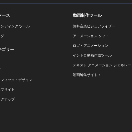
ソース
動画制作ツール
ランディング ツール
無料音楽ビジュアライザー
ログ
アニメーション ソフト
ロゴ・アニメーション
テゴリー
イントロ動画作成ツール
画
テキスト アニメーション ジェネレー
ゴ
動画編集サイト：
ラフィック・デザイン
エブサイト
ックアップ