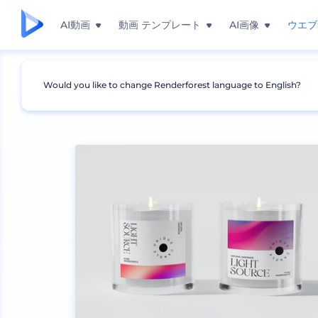
AI動画
動画 テンプレート
AI画像
ウエブ
Would you like to change Renderforest language to English?
モックアップ
製品
キャンドルのモックアップ