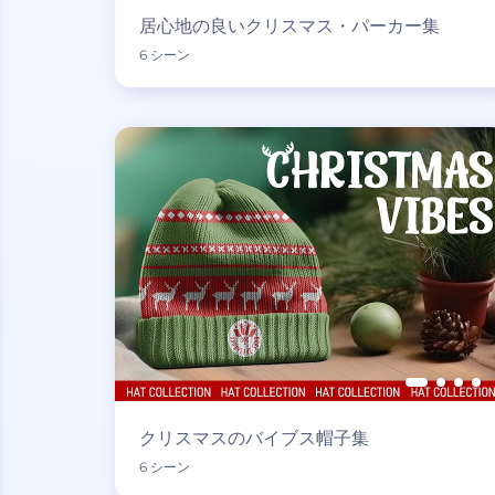
居心地の良いクリスマス・パーカー集
6 シーン
クリスマスのバイブス帽子集
6 シーン