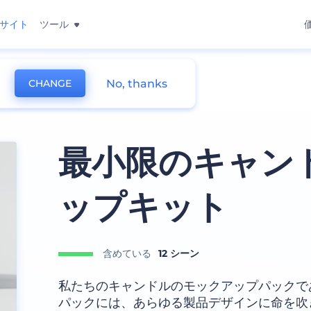
サイト
ツール
No, thanks
CHANGE
最小限のキャン
ップキット
含めている
12 シーン
私たちのキャンドルのモックアップパックで
パックには、あらゆる製品デザインに命を吹