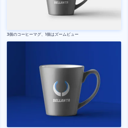
3個のコーヒーマグ、1個はズームビュー