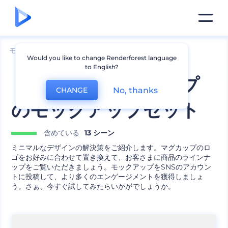
モックアップ
製品
マグのモックアップ
Would you like to change Renderforest language
to English?
ミニマルなマグカップ
No, thanks
CHANGE
のモックアップセット
含めている
13 シーン
ミニマルなデザインの解決策をご紹介します。マグカップのロ
ゴをお好みに合わせて置き換えて、お客さまに商品のラインナ
ップをご覧いただきましょう。モックアップをSNSのアカウン
トに投稿して、より多くのエンゲージメントを獲得しましょ
う。さぁ、今すぐ試してみたらいかがでしょうか。