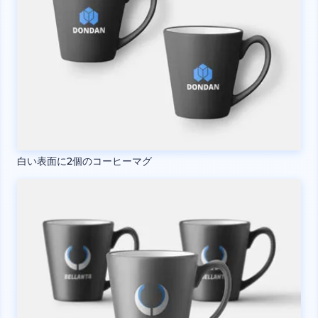
白い表面に2個のコーヒーマグ