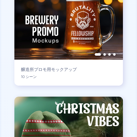
醸造所プロモ用モックアップ
10 シーン