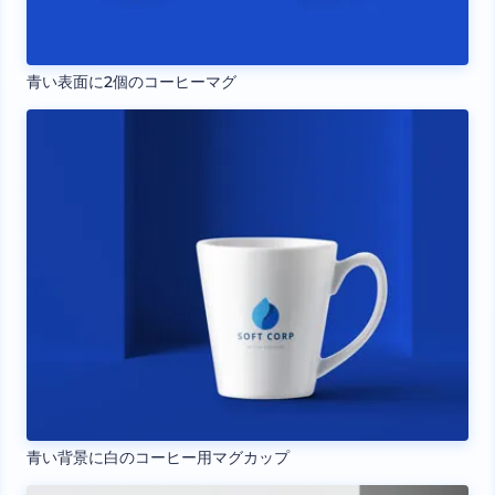
青い表面に2個のコーヒーマグ
青い背景に白のコーヒー用マグカップ