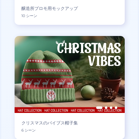
醸造所プロモ用モックアップ
10 シーン
クリスマスのバイブス帽子集
6 シーン