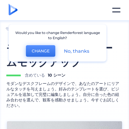
モックアップ
インテリア
写真立てモックアップ
Would you like to change Renderforest language
to English?
モダンなデスクフレー
No, thanks
CHANGE
ムモックアップ
含めている
10 シーン
モダンなデスクフレームのデザインで、あなたのアートにリア
ルなタッチを与えましょう。好みのテンプレートを選び、ビジ
ュアルを追加して完璧に編集しましょう。自分に合った色の組
み合わせを選んで、観客を感動させましょう。今すぐお試しく
ださい。