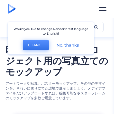
写真立てモックアップ
Would you like to change Renderforest language
to English?
No, thanks
CHANGE
印刷物やデザインプロ
ジェクト用の写真立ての
モックアップ
アートワークや写真、ポスターモックアップ、その他のデザイ
ンを、きれいに飾り立てた環境で展示しましょう。メディアフ
ァイルだけアップロードすれば、編集可能なポスターフレーム
のモックアップを多数ご用意しています。