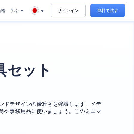
価格
学ぶ
サインイン
無料で試す
具セット
ンドデザインの優雅さを強調します。メデ
筒や事務用品に使いましょう。このミニマ