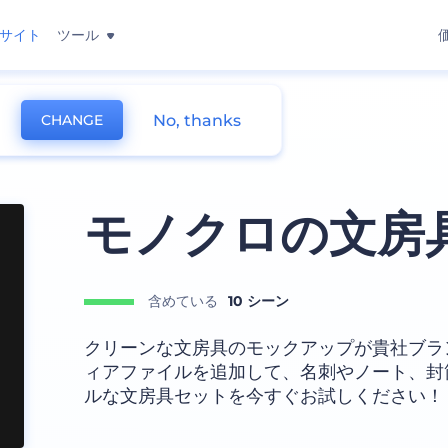
サイト
ツール
No, thanks
CHANGE
ップ
モノクロの文房
含めている
10 シーン
クリーンな文房具のモックアップが貴社ブラ
ィアファイルを追加して、名刺やノート、封
ルな文房具セットを今すぐお試しください！