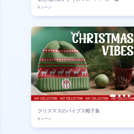
6 シーン
クリスマスのバイブス帽子集
6 シーン