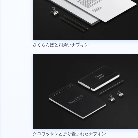
さくらんぼと四角いナプキン
クロワッサンと折り畳まれたナプキン