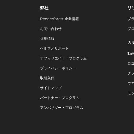
弊社
リ
Renderforest 企業情報
ブ
お問い合わせ
ブ
採用情報
カ
ヘルプとサポート
動
アフィリエイト・プログラム
ロ
プライバシーポリシー
グ
取引条件
ウ
サイトマップ
モ
パートナー・プログラム
アンバサダー・プログラム