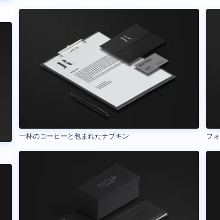
一杯のコーヒーと包まれたナプキン
フ