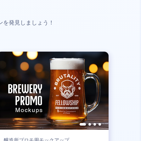
ンを発見しましょう！
醸造所プロモ用モックアップ