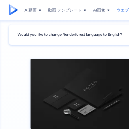
AI動画
動画 テンプレート
AI画像
ウエブ
Would you like to change Renderforest language to English?
モックアップ
ブランディング
文房具のモックア