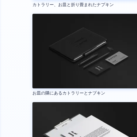
カトラリー、お皿と折り畳まれたナプキン
お皿の隣にあるカトラリーとナプキン