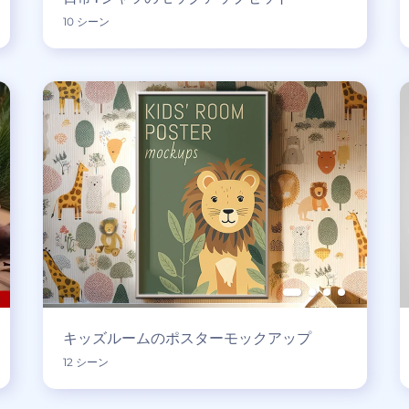
10 シーン
キッズルームのポスターモックアップ
12 シーン