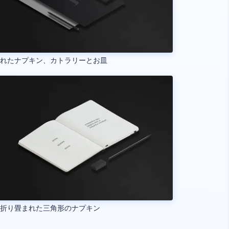
まれたナプキン、カトラリーとお皿
と折り畳まれた三角形のナプキン