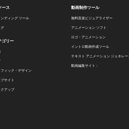
ソース
動画制作ツール
ランディング ツール
無料音楽ビジュアライザー
ログ
アニメーション ソフト
ロゴ・アニメーション
テゴリー
イントロ動画作成ツール
画
テキスト アニメーション ジェネレー
ゴ
動画編集サイト：
ラフィック・デザイン
エブサイト
ックアップ