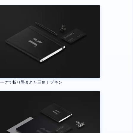
ォークで折り畳まれた三角ナプキン