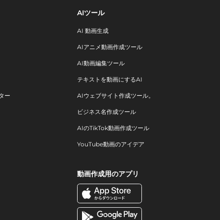
AIツール
AI 動画生成
AIアニメ動画作成ツール
AI動画編集ツール
テキストを動画にするAI
ター
AIウェブサイト作成ツール。
ビジネス名作成ツール
AIのTikTok動画作成ツール
YouTube動画のアイデア
動画作成用のアプリ