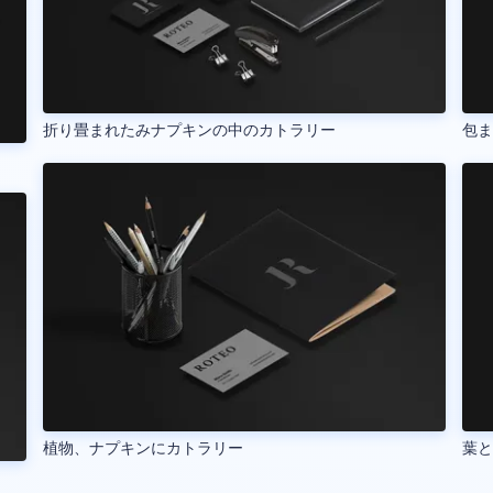
折り畳まれたみナプキンの中のカトラリー
包
植物、ナプキンにカトラリー
葉