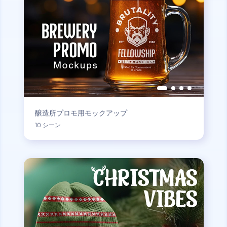
醸造所プロモ用モックアップ
10 シーン