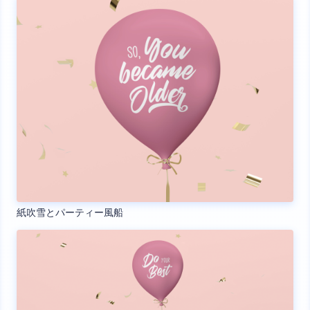
紙吹雪とパーティー風船