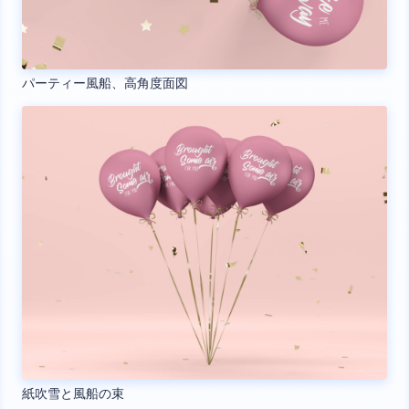
パーティー風船、高角度面図
紙吹雪と風船の束