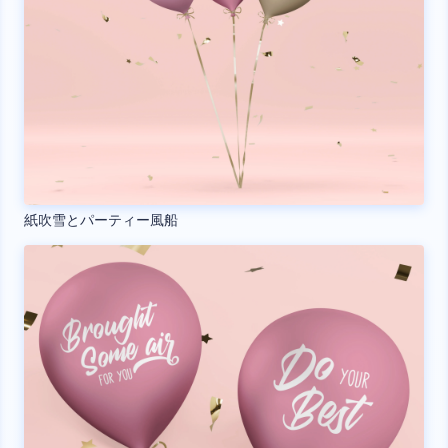
紙吹雪とパーティー風船