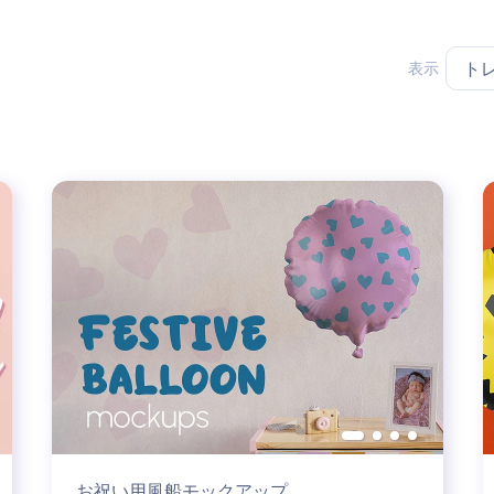
表示
ト
お祝い用風船モックアップ