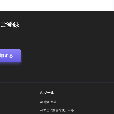
ご登録
加する
AIツール
AI 動画生成
AIアニメ動画作成ツール