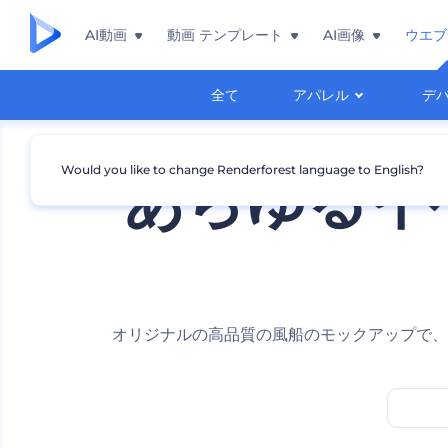
AI動画
動画 テンプレート
AI画像
ウエブ
全て
アパレル
デ
Would you like to change Renderforest language to English?
あらゆるイ
オリジナルの高品質の風船のモックアップで、