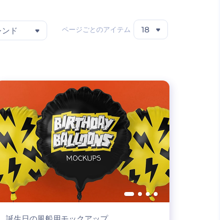
ページごとのアイテム
18
レンド
誕生日の風船用モックアップ