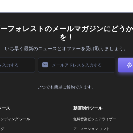
ダーフォレストのメールマガジンにどうか
を！
いち早く最新のニュースとオファーを受け取りましょう。
参
いつでも簡単に解約できます。
ソース
動画制作ツール
ランディング ツール
無料音楽ビジュアライザー
ログ
アニメーション ソフト