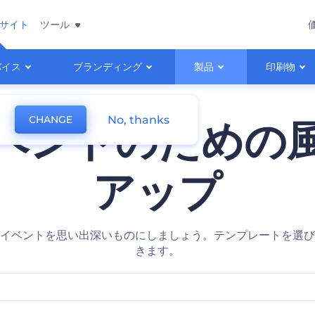
サイト
ツール
バイス
ブランディング
製品
印刷物
No, thanks
CHANGE
ベントのための
アップ
イベントを思い出深いものにしましょう。テンプレートを選び
きます。