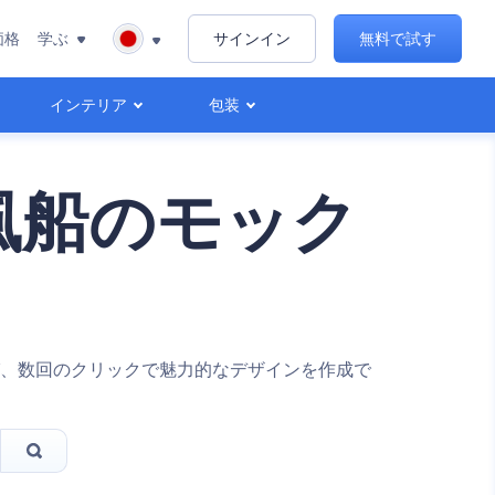
価格
学ぶ
サインイン
無料で試す
インテリア
包装
風船のモック
、数回のクリックで魅力的なデザインを作成で