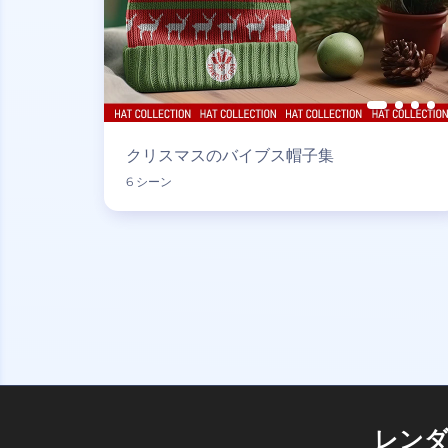
クリスマスのバイブス帽子集
6 シーン
レン