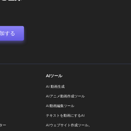
加する
AIツール
AI 動画生成
AIアニメ動画作成ツール
AI動画編集ツール
テキストを動画にするAI
ター
AIウェブサイト作成ツール。