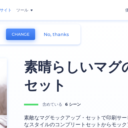
サイト
ツール
No, thanks
CHANGE
素晴らしいマグ
セット
含めている
6 シーン
素敵なマグモックアップ・セットで印刷サー
なスタイルのコンプリートセットからモック