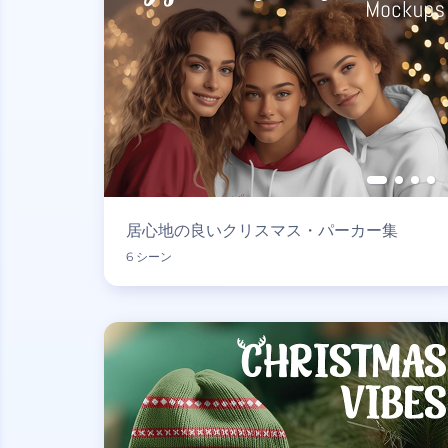
居心地の良いクリスマス・パーカー集
6 シーン