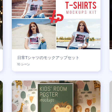
日常Tシャツのモックアップセット
10 シーン