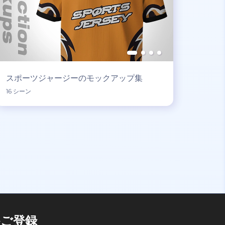
スポーツジャージーのモックアップ集
16 シーン
ご登録