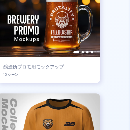
醸造所プロモ用モックアップ
10 シーン