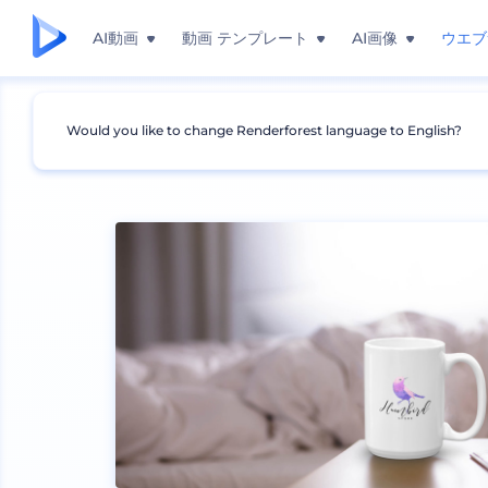
AI動画
動画 テンプレート
AI画像
ウエブ
Would you like to change Renderforest language to English?
モックアップ
製品
マグのモックアップ