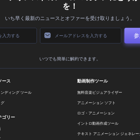
を！
いち早く最新のニュースとオファーを受け取りましょう。
参
いつでも簡単に解約できます。
ソース
動画制作ツール
ランディング ツール
無料音楽ビジュアライザー
ログ
アニメーション ソフト
ロゴ・アニメーション
テゴリー
イントロ動画作成ツール
画
テキスト アニメーション ジェネレー
ゴ