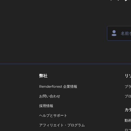
弊社
リ
Renderforest 企業情報
ブ
お問い合わせ
ブ
採用情報
カ
ヘルプとサポート
動
アフィリエイト・プログラム
ロ