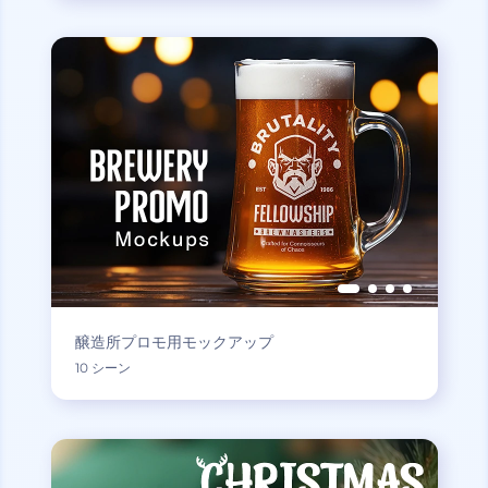
醸造所プロモ用モックアップ
10 シーン