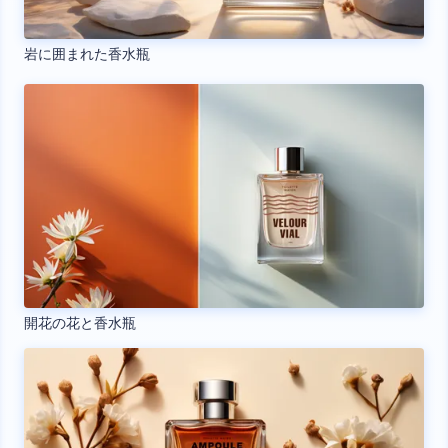
岩に囲まれた香水瓶
開花の花と香水瓶