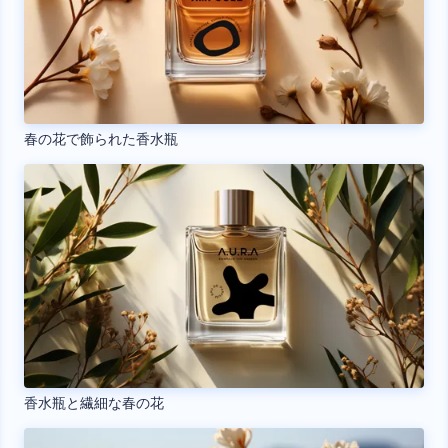
春の花で飾られた香水瓶
香水瓶と繊細な春の花