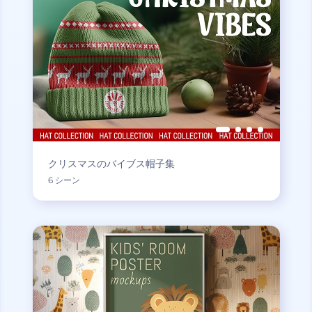
クリスマスのバイブス帽子集
6 シーン