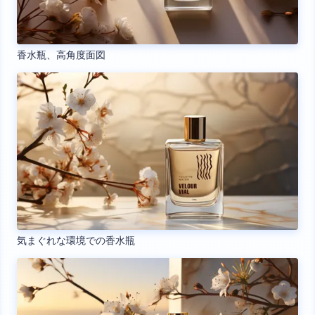
香水瓶、高角度面図
気まぐれな環境での香水瓶