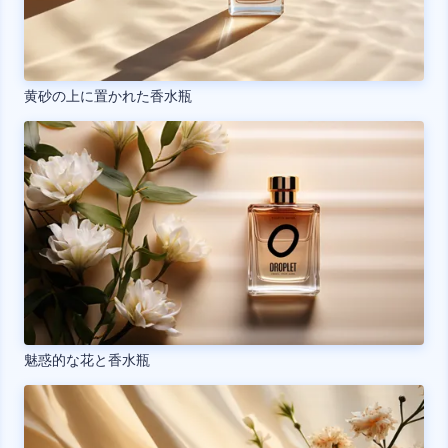
黄砂の上に置かれた香水瓶
魅惑的な花と香水瓶