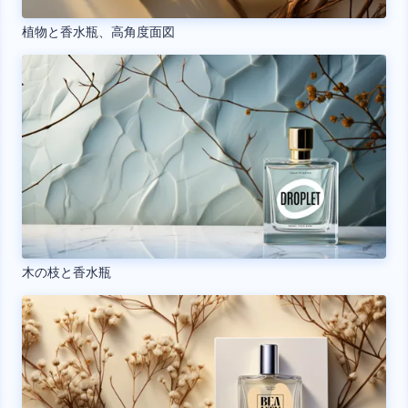
植物と香水瓶、高角度面図
木の枝と香水瓶