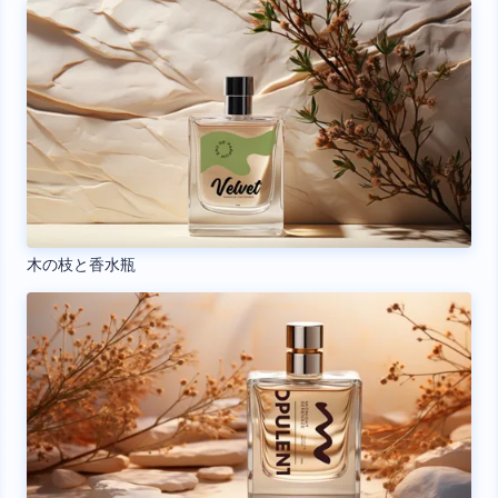
木の枝と香水瓶