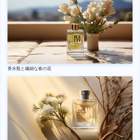
香水瓶と繊細な春の花