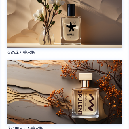
春の花と香水瓶
花に囲まれた香水瓶