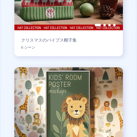
クリスマスのバイブス帽子集
6 シーン