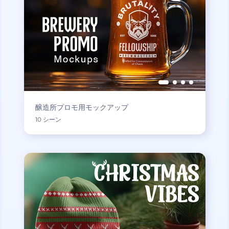
醸造所プロモ用モックアップ
10 シーン