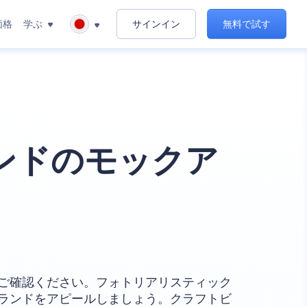
価格
学ぶ
サインイン
無料で試す
ンドのモックア
ご確認ください。フォトリアリスティック
ランドをアピールしましょう。クラフトビ