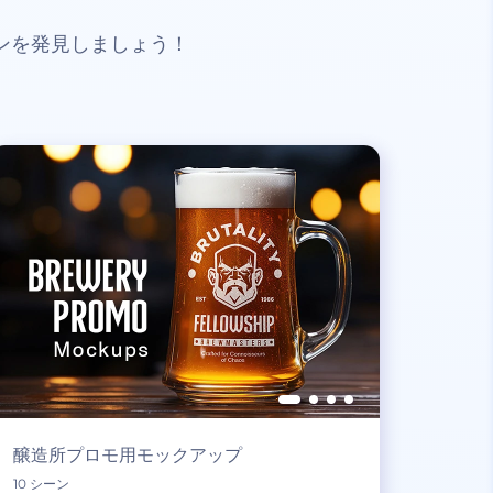
ンを発見しましょう！
醸造所プロモ用モックアップ
10 シーン