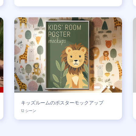
キッズルームのポスターモックアップ
12 シーン