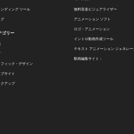
ランディング ツール
無料音楽ビジュアライザー
ログ
アニメーション ソフト
ロゴ・アニメーション
テゴリー
イントロ動画作成ツール
画
テキスト アニメーション ジェネレー
ゴ
動画編集サイト：
ラフィック・デザイン
エブサイト
ックアップ