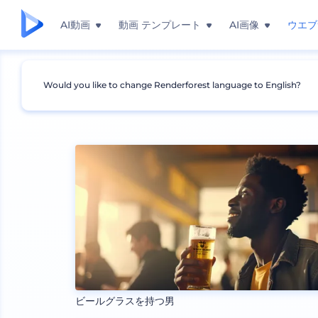
AI動画
動画 テンプレート
AI画像
ウエブ
Would you like to change Renderforest language to English?
モックアップ
製品
ガラスのモックアップ
ビールグラスを持つ男