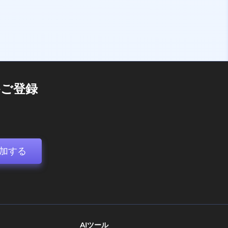
ご登録
加する
AIツール