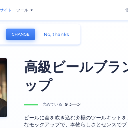
サイト
ツール
No, thanks
CHANGE
高級ビールブラ
ップ
含めている
9 シーン
ビールに命を吹き込む究極のツールキットを
なモックアップで、本物らしさとセンスでブ