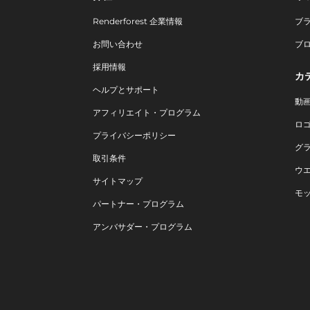
Renderforest 企業情報
ブ
お問い合わせ
ブ
採用情報
カ
ヘルプとサポート
動
アフィリエイト・プログラム
ロ
プライバシーポリシー
グ
取引条件
ウ
サイトマップ
モ
パートナー・プログラム
アンバサダー・プログラム