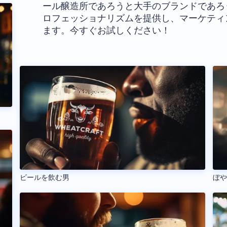
ール醸造所であろうと大手のブランドであろ
ロフェッショナリズムを提供し、マーケティ
ます。今すぐお試しください！
ビールを飲む男
ぼ