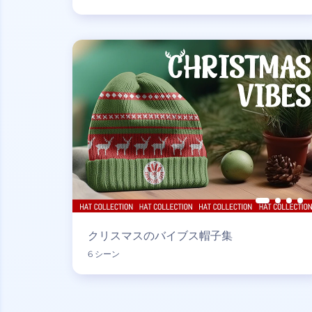
クリスマスのバイブス帽子集
6 シーン