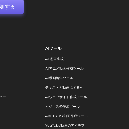
加する
AIツール
AI 動画生成
AIアニメ動画作成ツール
AI動画編集ツール
テキストを動画にするAI
ター
AIウェブサイト作成ツール。
ビジネス名作成ツール
AIのTikTok動画作成ツール
YouTube動画のアイデア