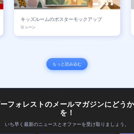
キッズルームのポスターモックアップ
12 シーン
もっと読み込む
ダーフォレストのメールマガジンにどうか
を！
いち早く最新のニュースとオファーを受け取りましょう。