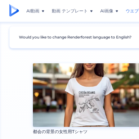
AI動画
動画 テンプレート
AI画像
ウエブ
Would you like to change Renderforest language to English?
モックアップ
アパレル
Tシャツのモックアップ
都会の背景の女性用Tシャツ