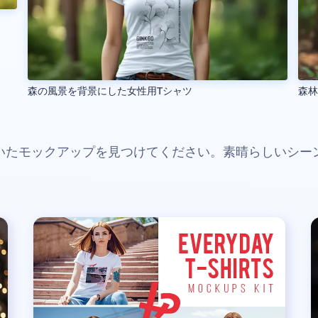
森の風景を背景にした女性用Tシャツ
森林
いたモックアップを見つけてください。素晴らしいシー