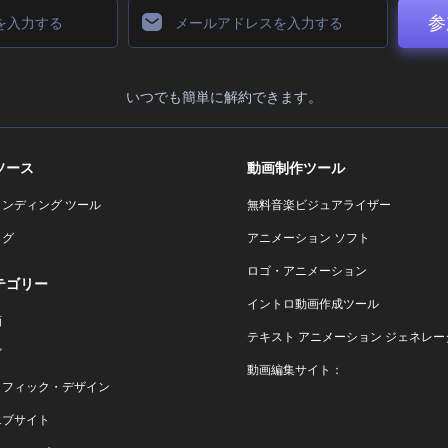
参
いつでも簡単に解約できます。
ソース
動画制作ツール
ランディング ツール
無料音楽ビジュアライザー
ログ
アニメーション ソフト
ロゴ・アニメーション
テゴリー
イントロ動画作成ツール
画
テキスト アニメーション ジェネレー
ゴ
動画編集サイト：
ラフィック・デザイン
エブサイト