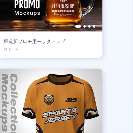
醸造所プロモ用モックアップ
10 シーン