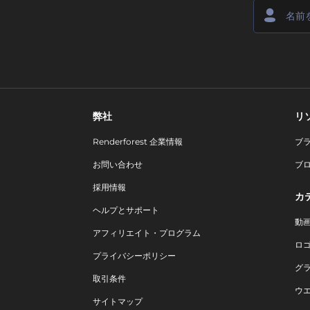
弊社
リ
Renderforest 企業情報
ブ
お問い合わせ
ブ
採用情報
カ
ヘルプとサポート
動
アフィリエイト・プログラム
ロ
プライバシーポリシー
グ
取引条件
ウ
サイトマップ