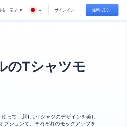
価格
学ぶ
サインイン
無料で試す
ルのTシャツモ
を使って、新しいTシャツのデザインを美し
オプションで、それぞれのモックアップを