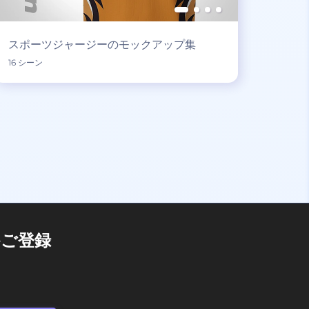
スポーツジャージーのモックアップ集
16 シーン
ご登録