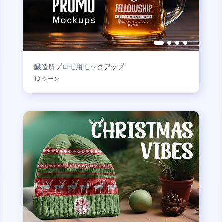
醸造所プロモ用モックアップ
10 シーン