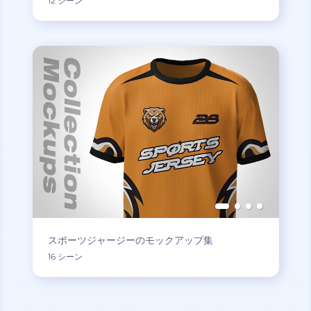
12 シーン
スポーツジャージーのモックアップ集
16 シーン