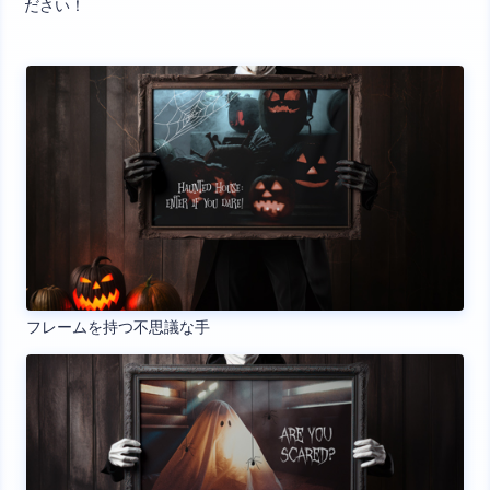
ださい！
フレームを持つ不思議な手