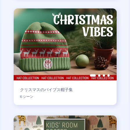
クリスマスのバイブス帽子集
6 シーン