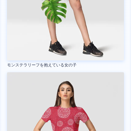
モンステラリーフを抱えている女の子