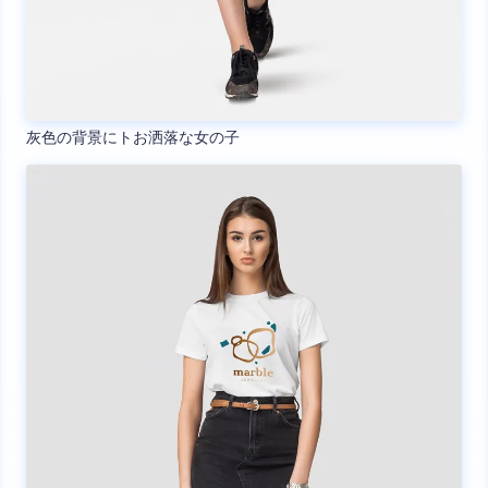
灰色の背景にトお洒落な女の子