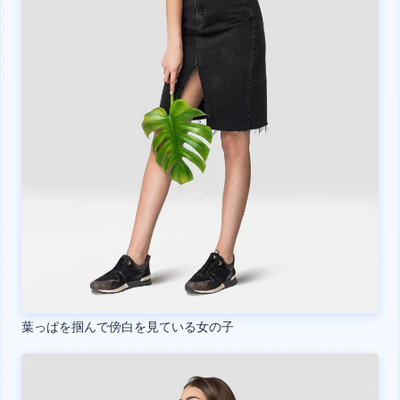
葉っぱを掴んで傍白を見ている女の子