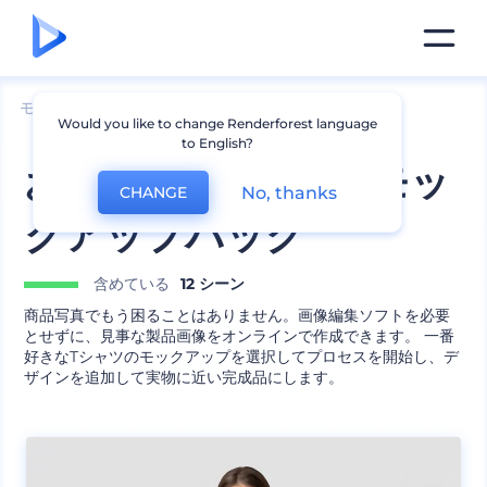
モックアップ
アパレル
Tシャツのモックアップ
Would you like to change Renderforest language
to English?
おしゃれなTシャツモッ
No, thanks
CHANGE
クアップパック
含めている
12 シーン
商品写真でもう困ることはありません。画像編集ソフトを必要
とせずに、見事な製品画像をオンラインで作成できます。 一番
好きなTシャツのモックアップを選択してプロセスを開始し、デ
ザインを追加して実物に近い完成品にします。