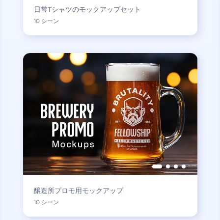
日常Tシャツのモックアップセット
10 シーン
醸造所プロモ用モックアップ
10 シーン