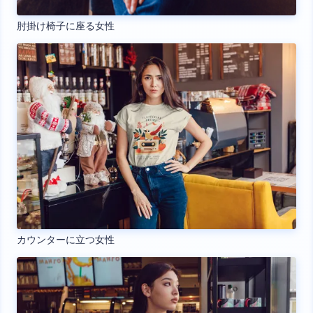
肘掛け椅子に座る女性
カウンターに立つ女性