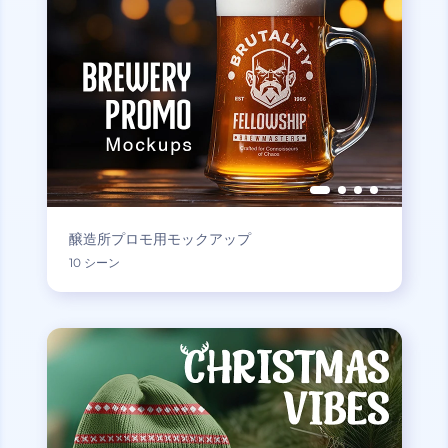
醸造所プロモ用モックアップ
10 シーン