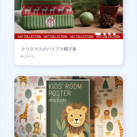
クリスマスのバイブス帽子集
6 シーン