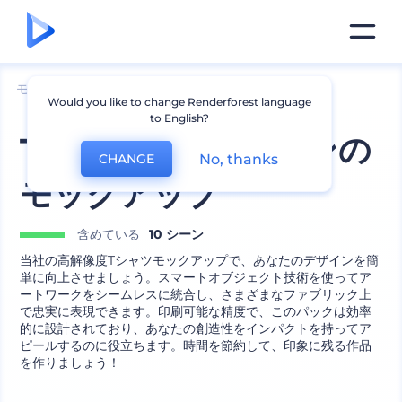
モックアップ
アパレル
Tシャツのモックアップ
Would you like to change Renderforest language
to English?
Tシャツコレクションの
No, thanks
CHANGE
モックアップ
含めている
10 シーン
当社の高解像度Tシャツモックアップで、あなたのデザインを簡
単に向上させましょう。スマートオブジェクト技術を使ってア
ートワークをシームレスに統合し、さまざまなファブリック上
で忠実に表現できます。印刷可能な精度で、このパックは効率
的に設計されており、あなたの創造性をインパクトを持ってア
ピールするのに役立ちます。時間を節約して、印象に残る作品
を作りましょう！