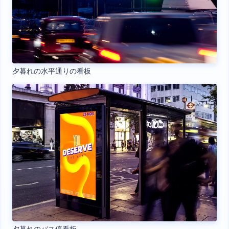
夕暮れの水平通りの看板