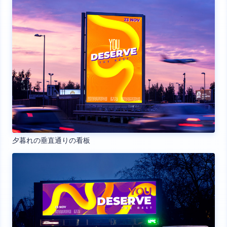
夕暮れの垂直通りの看板