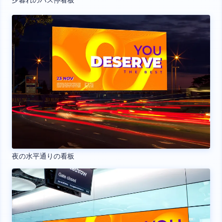
夕暮れのバス停看板
夜の水平通りの看板