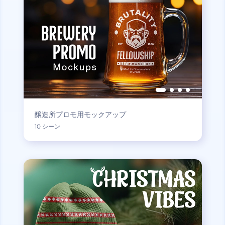
醸造所プロモ用モックアップ
10 シーン