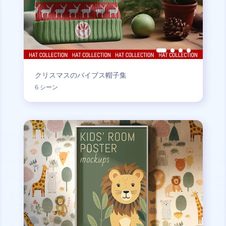
クリスマスのバイブス帽子集
6 シーン