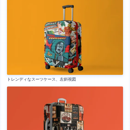
トレンディなスーツケース、左斜視図