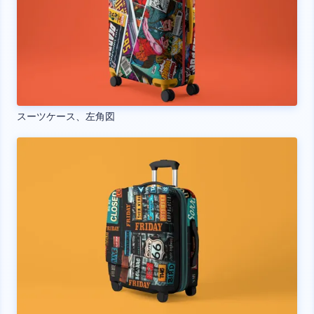
スーツケース、左角図