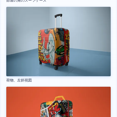
部屋の角のスーツケース
荷物、左斜視図