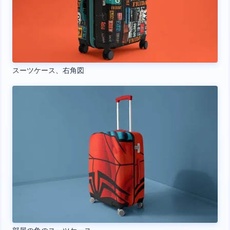
スーツケース、右角図