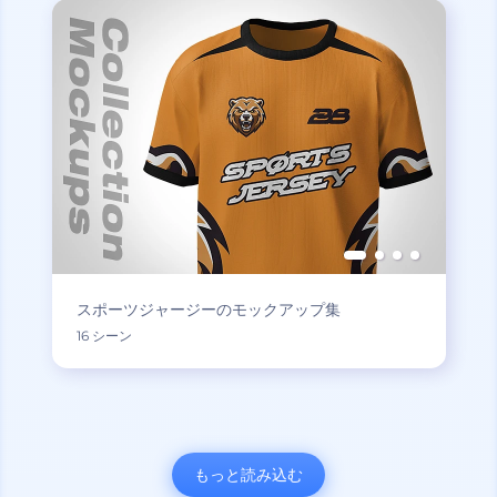
スポーツジャージーのモックアップ集
16 シーン
もっと読み込む