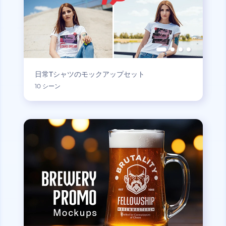
日常Tシャツのモックアップセット
10 シーン