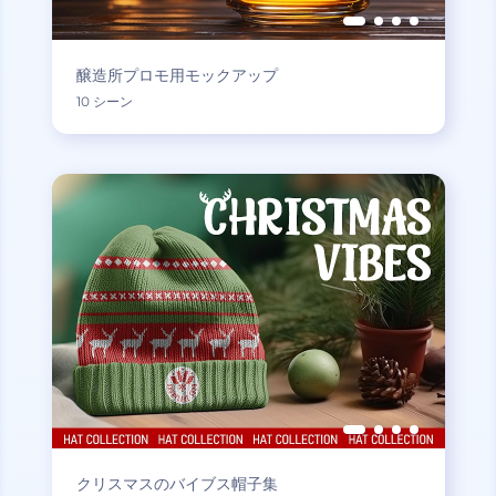
醸造所プロモ用モックアップ
10 シーン
クリスマスのバイブス帽子集