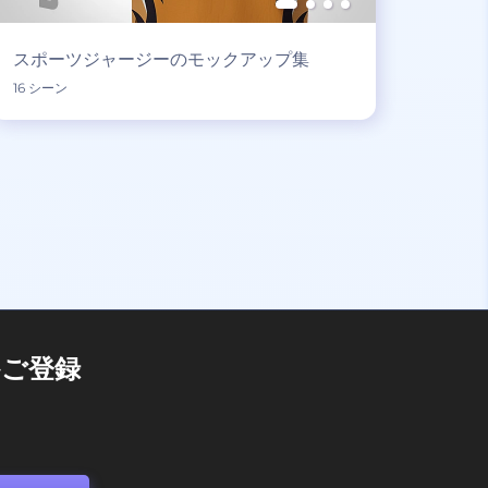
スポーツジャージーのモックアップ集
16 シーン
ご登録