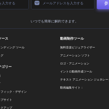
参
いつでも簡単に解約できます。
ソース
動画制作ツール
ランディング ツール
無料音楽ビジュアライザー
ログ
アニメーション ソフト
ロゴ・アニメーション
テゴリー
イントロ動画作成ツール
画
テキスト アニメーション ジェネレー
ゴ
動画編集サイト：
ラフィック・デザイン
エブサイト
ックアップ