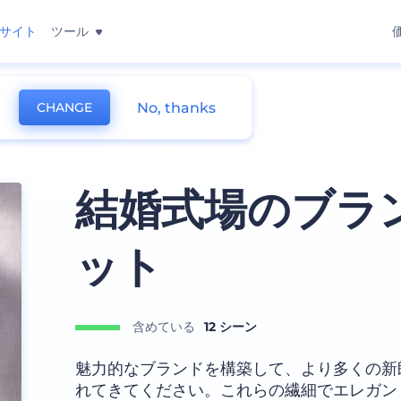
サイト
ツール
No, thanks
CHANGE
ップ
結婚式場のブラ
ット
含めている
12 シーン
魅力的なブランドを構築して、より多くの新
れてきてください。これらの繊細でエレガン