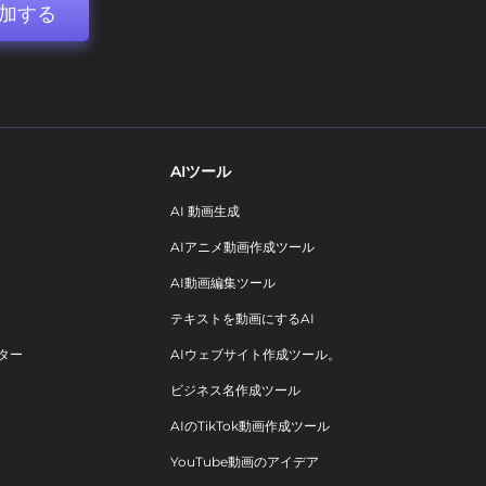
加する
AIツール
AI 動画生成
AIアニメ動画作成ツール
AI動画編集ツール
テキストを動画にするAI
ター
AIウェブサイト作成ツール。
ビジネス名作成ツール
AIのTikTok動画作成ツール
YouTube動画のアイデア