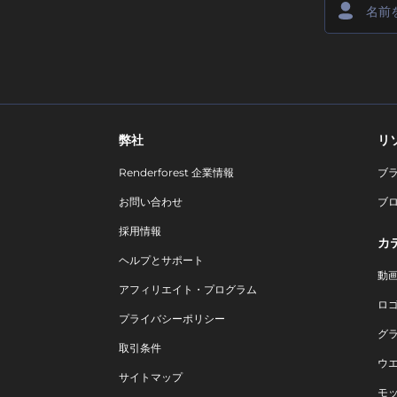
弊社
リ
Renderforest 企業情報
ブ
お問い合わせ
ブ
採用情報
カ
ヘルプとサポート
動
アフィリエイト・プログラム
ロ
プライバシーポリシー
グ
取引条件
ウ
サイトマップ
モ