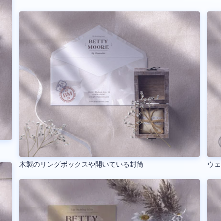
木製のリングボックスや開いている封筒
ウ