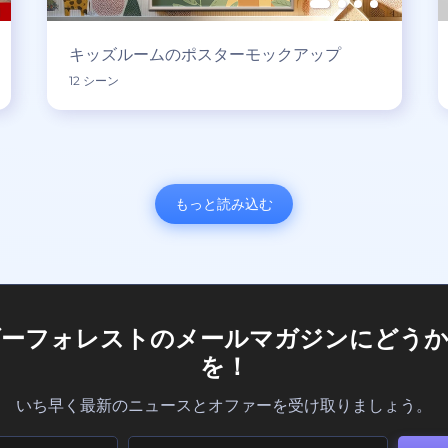
キッズルームのポスターモックアップ
12 シーン
もっと読み込む
ダーフォレストのメールマガジンにどうか
を！
いち早く最新のニュースとオファーを受け取りましょう。