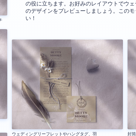
の役に立ちます。お好みのレイアウトでウェ
のデザインをプレビューしましょう。このモ
い！
チ
ウェディングリーフレットやハングタグ、羽
封