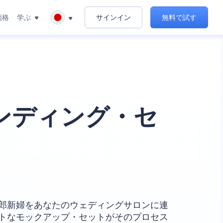
価格
学ぶ
サインイン
無料で試す
ンディング・セ
郎新婦をあなたのウェディングサロンに連
トなモックアップ・セットがそのプロセス