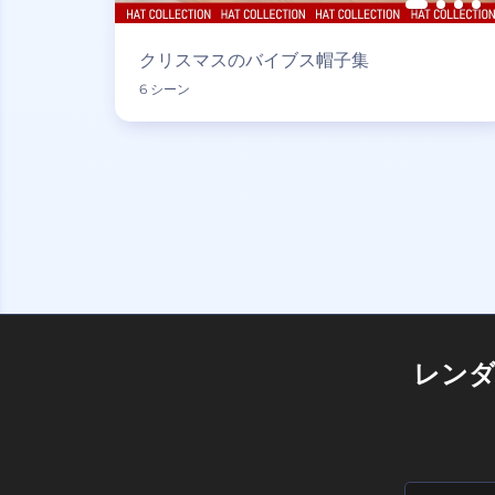
クリスマスのバイブス帽子集
6 シーン
レン