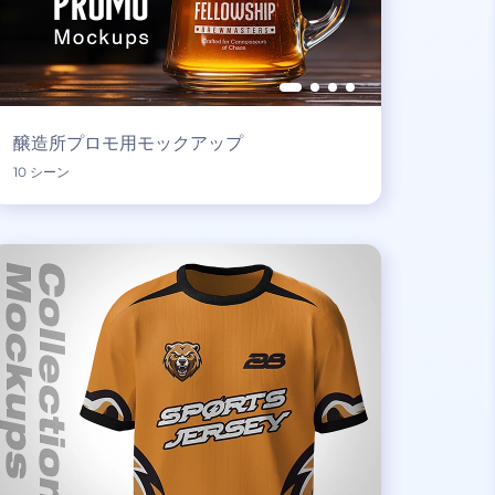
醸造所プロモ用モックアップ
10 シーン