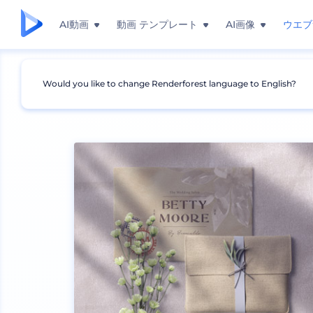
AI動画
動画 テンプレート
AI画像
ウエブ
Would you like to change Renderforest language to English?
モックアップ
ブランディング
文房具のモックア