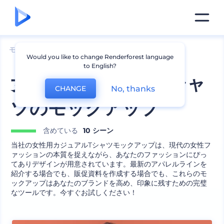
モックアップ
アパレル
Tシャツのモックアップ
Would you like to change Renderforest language
to English?
女性用カジュアルTシャ
No, thanks
CHANGE
ツのモックアップ
含めている
10 シーン
当社の女性用カジュアルTシャツモックアップは、現代の女性フ
ァッションの本質を捉えながら、あなたのファッションにぴっ
てありデザインが用意されています。最新のアパレルラインを
紹介する場合でも、販促資料を作成する場合でも、これらのモ
ックアップはあなたのブランドを高め、印象に残すための完璧
なツールです。今すぐお試しください！