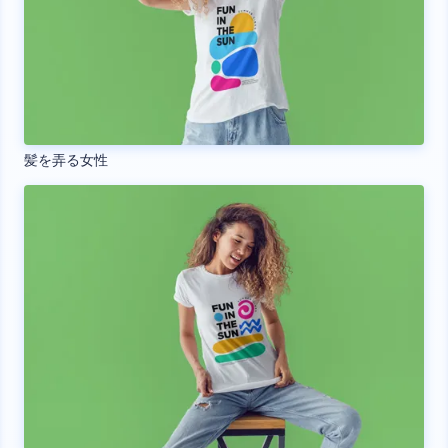
髪を弄る女性