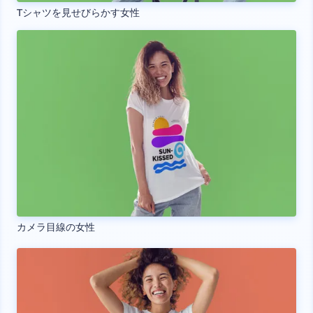
Tシャツを見せびらかす女性
カメラ目線の女性