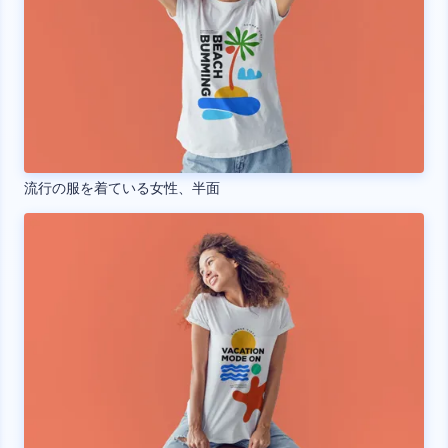
流行の服を着ている女性、半面