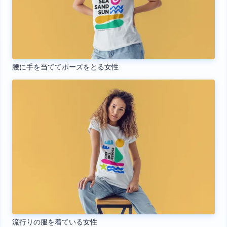
腰に手を当ててポーズをとる女性
流行りの服を着ている女性