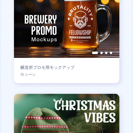
醸造所プロモ用モックアップ
10 シーン