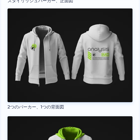
スタイリッシュパーカー、正面図
2つのパーカー、1つの背面図