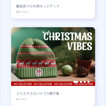
醸造所プロモ用モックアップ
10 シーン
クリスマスのバイブス帽子集
6 シーン