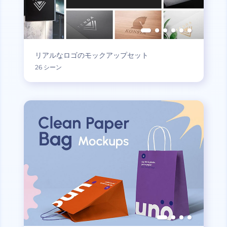
リアルなロゴのモックアップセット
26 シーン