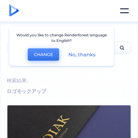
Would you like to change Renderforest language
to English?
No, thanks
CHANGE
最も人気の検索ワード
t-shirt
,
logo mockups
検索結果:
ロゴモックアップ