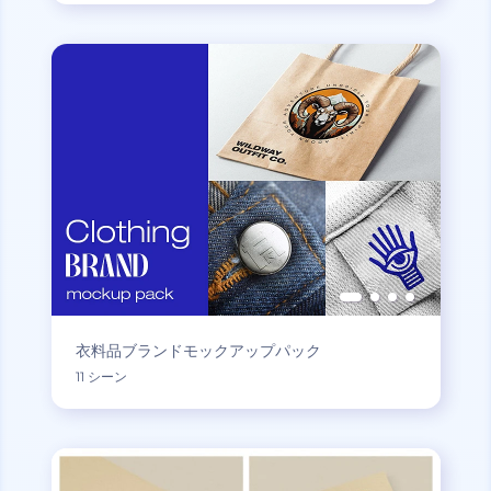
衣料品ブランドモックアップパック
11 シーン