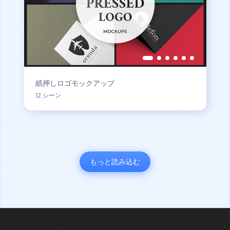
紙押しロゴモックアップ
12 シーン
もっと読み込む