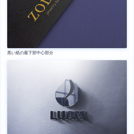
黒い紙の最下部中心部分