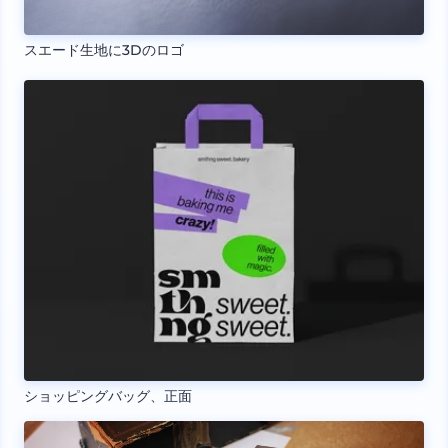
スエード生地に3Dのロゴ
ショッピングバッグ、正面