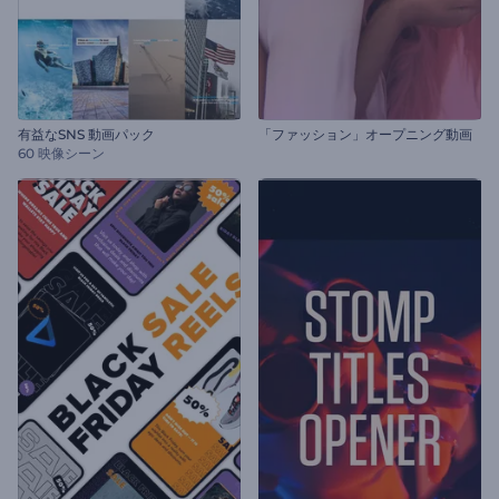
有益なSNS 動画パック
「ファッション」オープニング動画
60 映像シーン