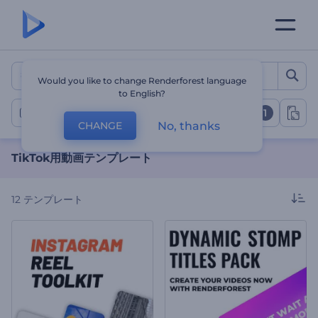
TikTok用動画テンプレート
Would you like to change Renderforest language
to English?
1
Tiktok動画
No, thanks
CHANGE
TikTok用動画テンプレート
12
テンプレート