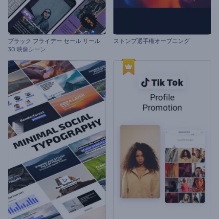
ブラック フライデー セール リール
ストンプ選手権オープニング
30 映像シーン