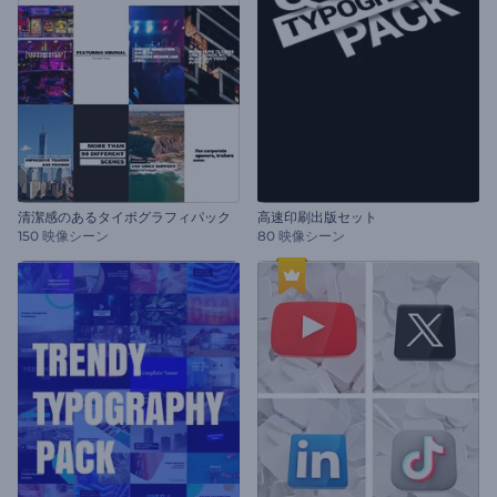
清潔感のあるタイポグラフィパック
高速印刷出版セット
150 映像シーン
80 映像シーン