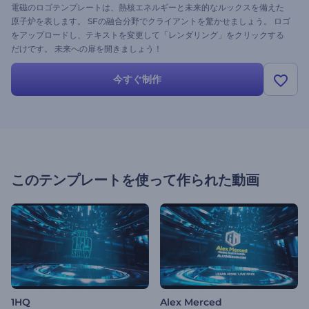
電磁のロゴテンプレートは、熱核エネルギーと未来的なルックスを備えた
原子炉を表します。 SFの融合分野でクライアントを驚かせましょう。 ロゴ
をアップロードし、テキストを変更して「レンダリング」をクリックする
だけです。 未来への扉を開きましょう！
今すぐ制作
このテンプレートを使って作られた動画
1HQ
Alex Merced