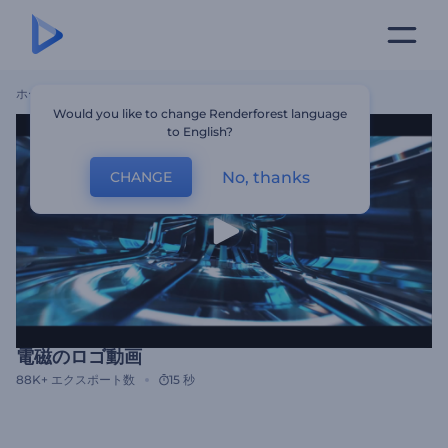
ホーム
テンプレート
電磁のロゴ動画
Would you like to change Renderforest language
to English?
No, thanks
CHANGE
電磁のロゴ動画
88K+
エクスポート数
15 秒