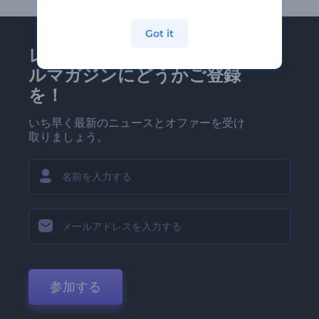
Got it
レンダーフォレストのメー
ルマガジンにどうかご登録
を！
いち早く最新のニュースとオファーを受け
取りましょう。
参加する