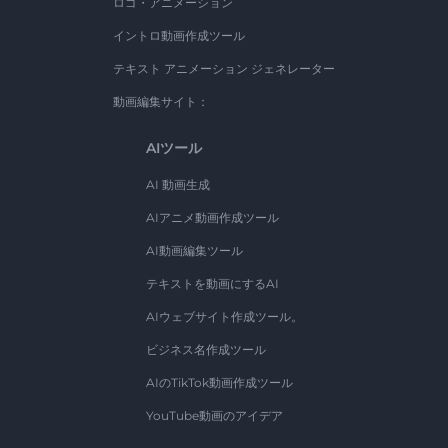
ロゴ・アニメーション
イントロ動画作成ツール
テキスト アニメーション ジェネレーター
動画編集サイト：
AIツール
AI 動画生成
AIアニメ動画作成ツール
AI動画編集ツール
テキストを動画にするAI
AIウェブサイト作成ツール。
ビジネス名作成ツール
AIのTikTok動画作成ツール
YouTube動画のアイデア