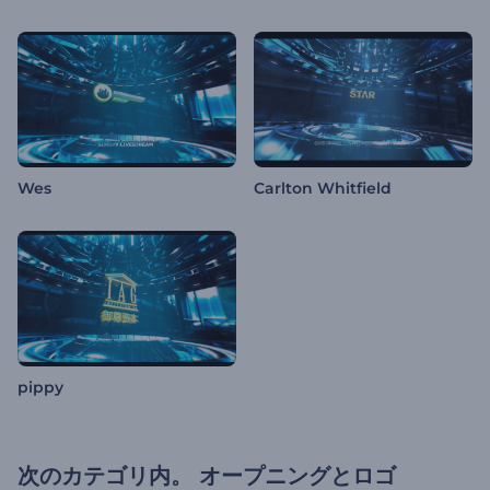
Wes
Carlton Whitfield
pippy
次のカテゴリ内。
オープニングとロゴ