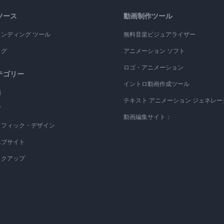
ソース
動画制作ツール
ランディング ツール
無料音楽ビジュアライザー
ログ
アニメーション ソフト
ロゴ・アニメーション
テゴリー
イントロ動画作成ツール
画
テキスト アニメーション ジェネレー
ゴ
動画編集サイト：
ラフィック・デザイン
エブサイト
ックアップ