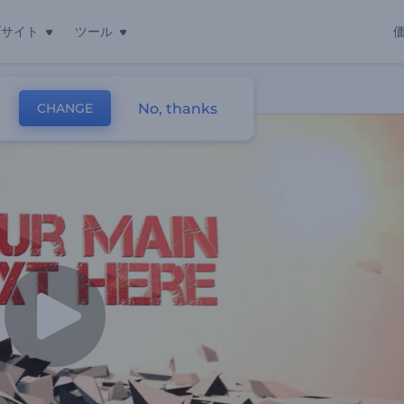
ブサイト
ツール
No, thanks
CHANGE