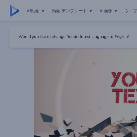
AI動画
動画 テンプレート
AI画像
ウエ
ホーム
テンプレート
「地割れ」ロゴ
Would you like to change Renderforest language to English?