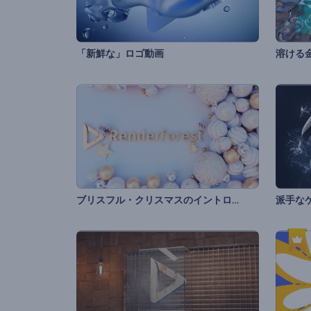
「新鮮な」ロゴ動画
溶ける
ブリスフル・クリスマスのイントロ動画