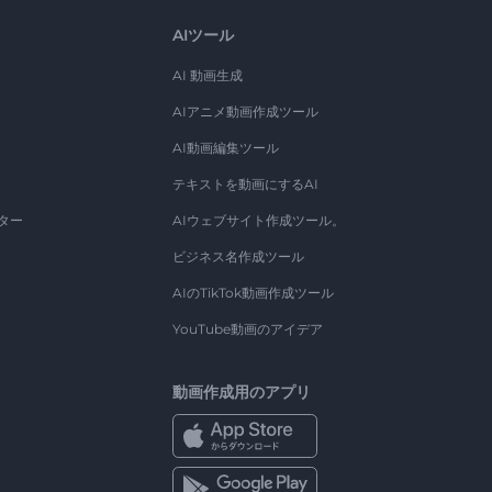
AIツール
AI 動画生成
AIアニメ動画作成ツール
AI動画編集ツール
テキストを動画にするAI
ター
AIウェブサイト作成ツール。
ビジネス名作成ツール
AIのTikTok動画作成ツール
YouTube動画のアイデア
動画作成用のアプリ