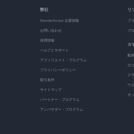
弊社
リ
Renderforest 企業情報
ブ
お問い合わせ
ブ
採用情報
カ
ヘルプとサポート
動
アフィリエイト・プログラム
ロ
プライバシーポリシー
グ
取引条件
ウ
サイトマップ
モ
パートナー・プログラム
アンバサダー・プログラム