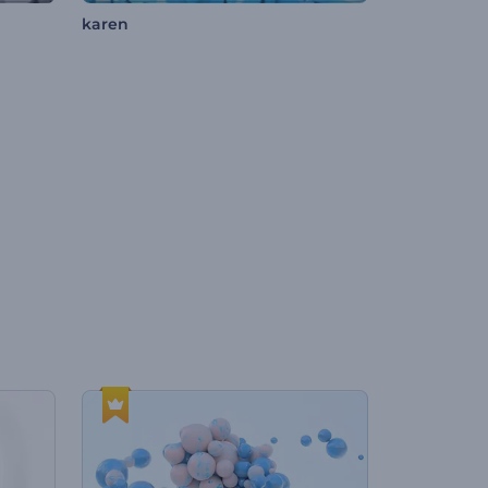
karen