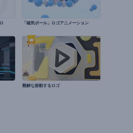
ロ
「磁気ボール」ロゴアニメーション
難解な振動するロゴ