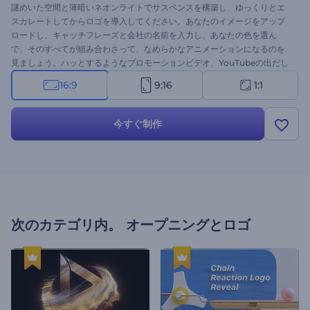
謎めいた空間と薄暗いネオンライトでサスペンスを構築し、ゆっくりとエ
スカレートしてからロゴを導入してください。あなたのイメージをアップ
ロードし、キャッチフレーズと会社の名前を入力し、あなたの色を選ん
で、そのすべてが組み合わさって、なめらかなアニメーションになるのを
見ましょう。ハッとするようなプロモーションビデオ、YouTubeの出だし
／エンディング、映画のスタート映像やその他にももっと作りましょう！
16:9
9:16
1:1
今すぐ制作
次のカテゴリ内。
オープニングとロゴ