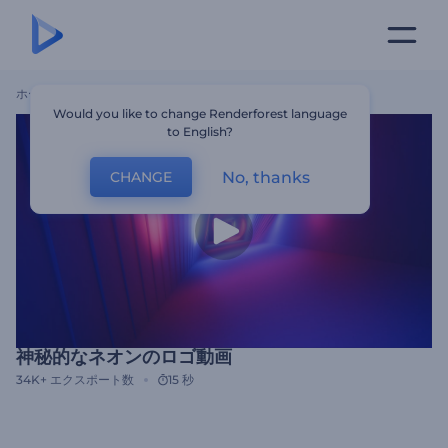
ホーム
テンプレート
神秘的なネオンのロゴ動画
Would you like to change Renderforest language
to English?
No, thanks
CHANGE
神秘的なネオンのロゴ動画
34K+
エクスポート数
15 秒