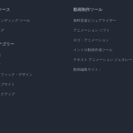
ソース
動画制作ツール
ランディング ツール
無料音楽ビジュアライザー
ログ
アニメーション ソフト
ロゴ・アニメーション
テゴリー
イントロ動画作成ツール
画
テキスト アニメーション ジェネレー
ゴ
動画編集サイト：
ラフィック・デザイン
エブサイト
ックアップ