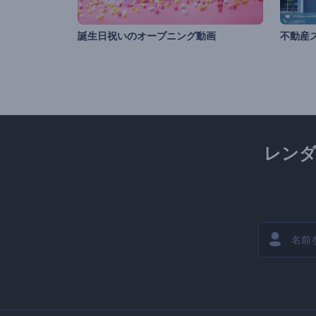
誕生日祝いのオープニング動画
不動産
レン