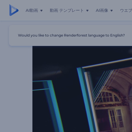
AI動画
動画 テンプレート
AI画像
ウエ
ホーム
テンプレート
「ネオン写真ギャラリー」ロゴ
Would you like to change Renderforest language to English?