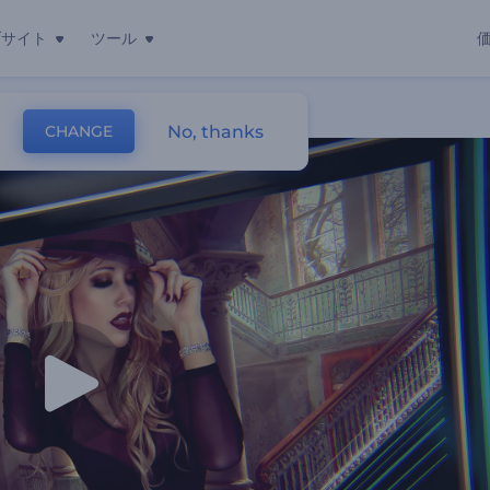
ブサイト
ツール
No, thanks
CHANGE