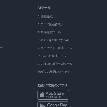
AIツール
AI 動画生成
AIアニメ動画作成ツール
AI動画編集ツール
テキストを動画にするAI
ター
AIウェブサイト作成ツール。
ビジネス名作成ツール
AIのTikTok動画作成ツール
YouTube動画のアイデア
動画作成用のアプリ