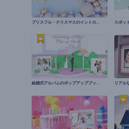
ブリスフル・クリスマスのイントロ動画
スポッ
結婚式アルバムのポップアップブック
リアル