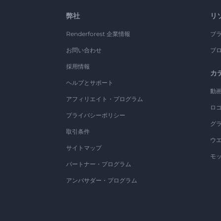
弊社
リ
Renderforest 企業情報
ブ
お問い合わせ
ブ
採用情報
カ
ヘルプとサポート
動
アフィリエイト・プログラム
ロ
プライバシーポリシー
グ
取引条件
ウ
サイトマップ
モ
パートナー・プログラム
アンバサダー・プログラム