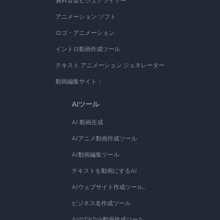
無料音楽ビジュアライザー
アニメーション ソフト
ロゴ・アニメーション
イントロ動画作成ツール
テキスト アニメーション ジェネレーター
動画編集サイト：
AIツール
AI 動画生成
AIアニメ動画作成ツール
AI動画編集ツール
テキストを動画にするAI
AIウェブサイト作成ツール。
ビジネス名作成ツール
AIのTikTok動画作成ツール