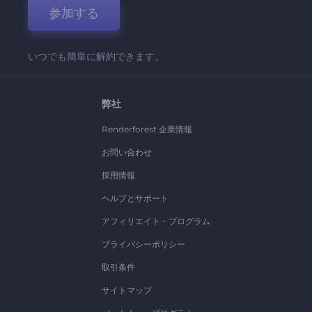
参加する
いつでも簡単に解約できます。
弊社
Renderforest 企業情報
お問い合わせ
採用情報
ヘルプとサポート
アフィリエイト・プログラム
プライバシーポリシー
取引条件
サイトマップ