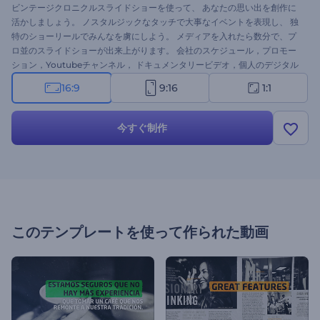
ビンテージクロニクルスライドショーを使って、 あなたの思い出を創作に
活かしましょう。 ノスタルジックなタッチで大事なイベントを表現し、 独
特のショーリールでみんなを虜にしよう。 メディアを入れたら数分で、プ
ロ並のスライドショーが出来上がります。 会社のスケジュール，プロモー
ション，Youtubeチャンネル， ドキュメンタリービデオ，個人のデジタル
アルバム等々に最適です。 あなたの思い出を辿ってみよう！ 今すぐ試して
16:9
9:16
1:1
みて下さい。
今すぐ制作
このテンプレートを使って作られた動画