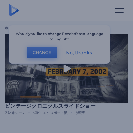
ホーム
テンプレート
ビンテージクロニクルスライドショー
Would you like to change Renderforest language
to English?
No, thanks
CHANGE
ビンテージクロニクルスライドショー
7
映像シーン
43K+
エクスポート数
可変