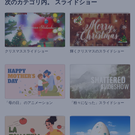
次のカテゴリ内。
スライドショー
クリスマススライドショー
輝くクリスマスのスライドショー
「母の日」 のアニメーション
「粉々になった」スライドショー