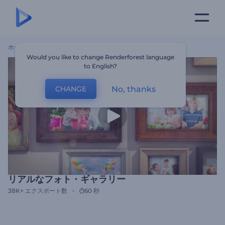
ホーム
テンプレート
リアルなフォト・ギャラリー
Would you like to change Renderforest language
to English?
No, thanks
CHANGE
リアルなフォト・ギャラリー
38K+
エクスポート数
60 秒