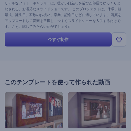
リアルなフォト・ギャラリーは、暖かい日差しを浴びた部屋でゆっくりと
映される、お洒落なスライドショーです。 このプロジェクトは、休暇、結
婚式、誕生日、家族のお祝い、卒業、記念日などに適しています。 写真を
アップロードして音楽を選択し、今すぐスライドショーを入手するだけで
す。さぁ、試してみたらいかがでしょうか
今すぐ制作
このテンプレートを使って作られた動画