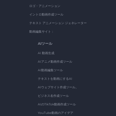
ロゴ・アニメーション
イントロ動画作成ツール
テキスト アニメーション ジェネレーター
動画編集サイト：
AIツール
AI 動画生成
AIアニメ動画作成ツール
AI動画編集ツール
テキストを動画にするAI
AIウェブサイト作成ツール。
ビジネス名作成ツール
AIのTikTok動画作成ツール
YouTube動画のアイデア