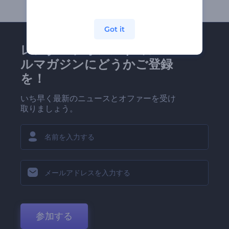
Got it
レンダーフォレストのメー
ルマガジンにどうかご登録
を！
いち早く最新のニュースとオファーを受け
取りましょう。
参加する