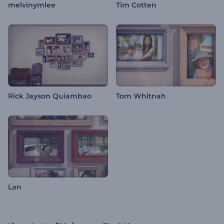
melvinymlee
Tim Cotten
Rick Jayson Quiambao
Tom Whitnah
Lan