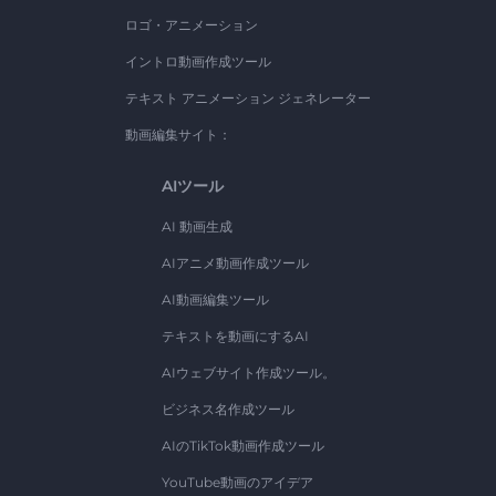
ロゴ・アニメーション
イントロ動画作成ツール
テキスト アニメーション ジェネレーター
動画編集サイト：
AIツール
AI 動画生成
AIアニメ動画作成ツール
AI動画編集ツール
テキストを動画にするAI
AIウェブサイト作成ツール。
ビジネス名作成ツール
AIのTikTok動画作成ツール
YouTube動画のアイデア