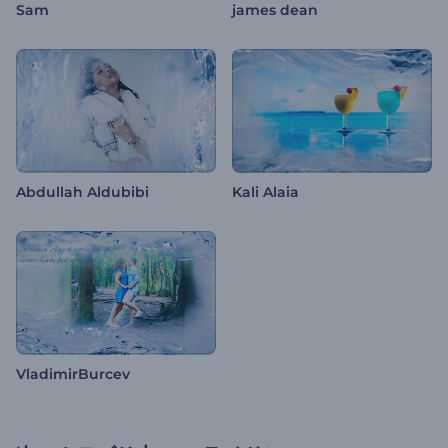
Sam
james dean
Abdullah Aldubibi
Kali Alaia
VladimirBurcev