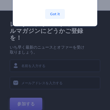
Got it
レンダーフォレストのメー
ルマガジンにどうかご登録
を！
いち早く最新のニュースとオファーを受け
取りましょう。
参加する