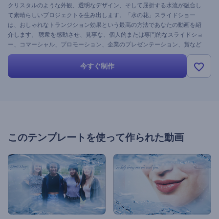
クリスタルのような外観、透明なデザイン、そして屈折する水流が融合し
て素晴らしいプロジェクトを生み出します。「水の花」スライドショー
は、おしゃれなトランジション効果という最高の方法であなたの動画を紹
介します。 聴衆を感動させ、見事な、個人的または専門的なスライドショ
ー、コマーシャル、プロモーション、企業のプレゼンテーション、賞など
を作成しましょう。 想像力に任せてファイルをアップロードしてくださ
い！無料です！
今すぐ制作
このテンプレートを使って作られた動画