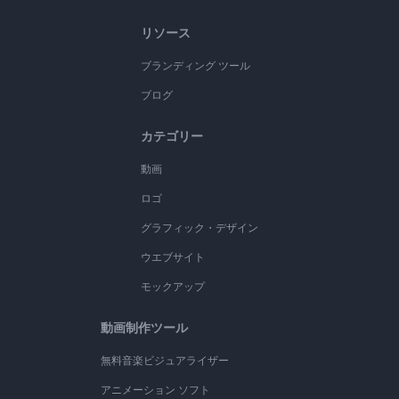
リソース
ブランディング ツール
ブログ
カテゴリー
動画
ロゴ
グラフィック・デザイン
ウエブサイト
モックアップ
動画制作ツール
無料音楽ビジュアライザー
アニメーション ソフト