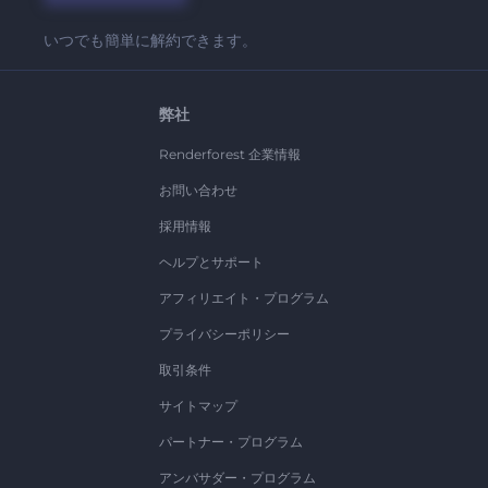
いつでも簡単に解約できます。
弊社
Renderforest 企業情報
お問い合わせ
採用情報
ヘルプとサポート
アフィリエイト・プログラム
プライバシーポリシー
取引条件
サイトマップ
パートナー・プログラム
アンバサダー・プログラム