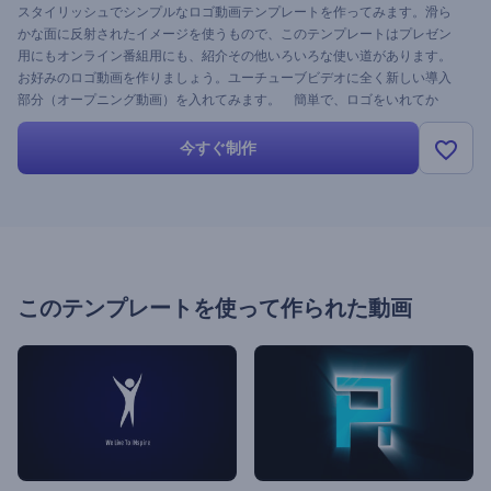
スタイリッシュでシンプルなロゴ動画テンプレートを作ってみます。滑ら
かな面に反射されたイメージを使うもので、このテンプレートはプレゼン
用にもオンライン番組用にも、紹介その他いろいろな使い道があります。
お好みのロゴ動画を作りましょう。ユーチューブビデオに全く新しい導入
部分（オープニング動画）を入れてみます。 簡単で、ロゴをいれてか
ら、文章を下に打ち込み、ほら素晴らしいロゴ動画があっという間に出来
上がりました。
今すぐ制作
このテンプレートを使って作られた動画