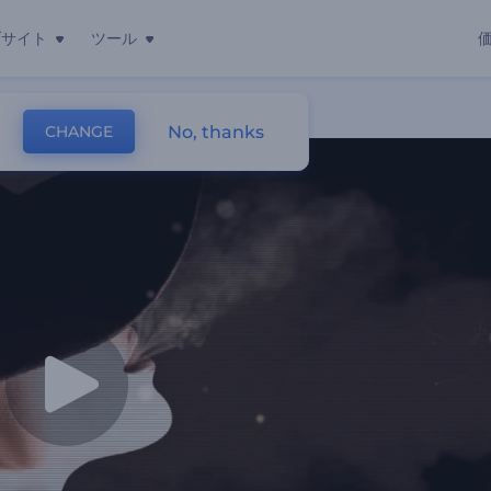
ブサイト
ツール
No, thanks
CHANGE