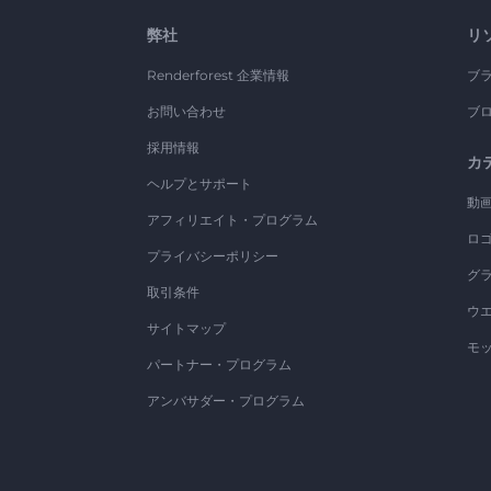
弊社
リ
Renderforest 企業情報
ブ
お問い合わせ
ブ
採用情報
カ
ヘルプとサポート
動
アフィリエイト・プログラム
ロ
プライバシーポリシー
グ
取引条件
ウ
サイトマップ
モ
パートナー・プログラム
アンバサダー・プログラム