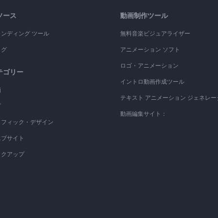
ソース
動画制作ツール
ランディング ツール
無料音楽ビジュアライザー
ログ
アニメーション ソフト
ロゴ・アニメーション
テゴリー
イントロ動画作成ツール
画
テキスト アニメーション ジェネレー
ゴ
動画編集サイト：
ラフィック・デザイン
エブサイト
ックアップ