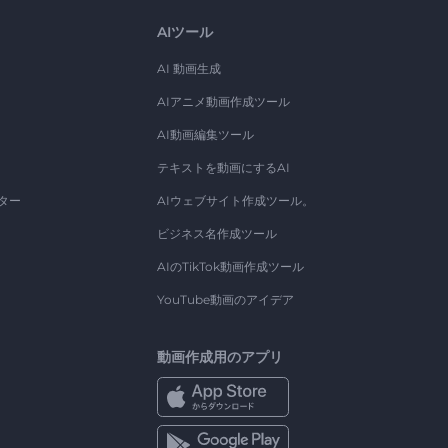
AIツール
AI 動画生成
AIアニメ動画作成ツール
AI動画編集ツール
テキストを動画にするAI
ター
AIウェブサイト作成ツール。
ビジネス名作成ツール
AIのTikTok動画作成ツール
YouTube動画のアイデア
動画作成用のアプリ