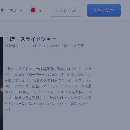
価格
学ぶ
サインイン
無料で試す
「煙」スライドショー
10
映像シーン
60K+
エクスポート数
可変
「煙」スライドショーは写真用に作成されていて、スタ
イリッシュなスローモーションの「煙」トランジション
を備えています。 複数の色で利用でき、ポートフォリオ
やオープニング、広告、タイトル、イベントページに最
適です。 画像をアップロードし、テキストを調整し、テ
ーマに最適な色を選択して、数分だけでプロ仕様のスラ
イドショーに手に入れましょう。 今すぐお試しくださ
い！