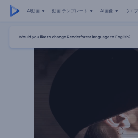
AI動画
動画 テンプレート
AI画像
ウエ
ホーム
テンプレート
「煙」スライドショー
Would you like to change Renderforest language to English?