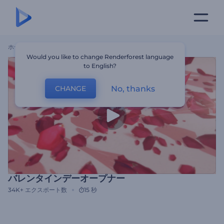
ホーム
テンプレート
バレンタインデーオープナー
Would you like to change Renderforest language
to English?
No, thanks
CHANGE
バレンタインデーオープナー
34K+
エクスポート数
15 秒