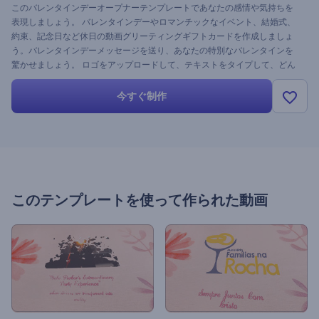
このバレンタインデーオープナーテンプレートであなたの感情や気持ちを
表現しましょう。 バレンタインデーやロマンチックなイベント、結婚式、
約束、記念日など休日の動画グリーティングギフトカードを作成しましょ
う。バレンタインデーメッセージを送り、あなたの特別なバレンタインを
驚かせましょう。 ロゴをアップロードして、テキストをタイプして、どん
な機会でも休日でも特別なものにしてください！ 今すぐ試してみてくださ
い。無料です。
今すぐ制作
このテンプレートを使って作られた動画